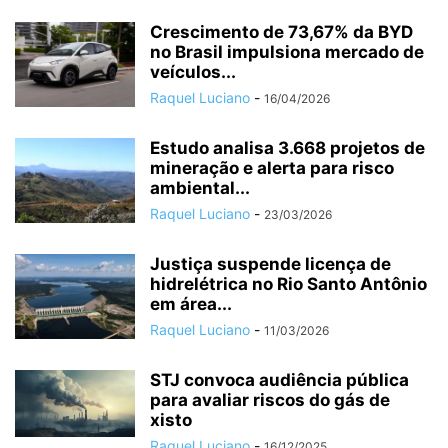
Crescimento de 73,67% da BYD
no Brasil impulsiona mercado de
veículos...
Raquel Luciano
-
16/04/2026
Estudo analisa 3.668 projetos de
mineração e alerta para risco
ambiental...
Raquel Luciano
-
23/03/2026
Justiça suspende licença de
hidrelétrica no Rio Santo Antônio
em área...
Raquel Luciano
-
11/03/2026
STJ convoca audiência pública
para avaliar riscos do gás de
xisto
Raquel Luciano
-
16/12/2025