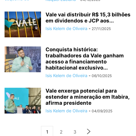
Vale vai distribuir R$ 15,3 bilhões
em dividendos e JCP aos...
Isis Kelem de Oliveira
-
27/11/2025
Conquista histórica:
trabalhadores da Vale ganham
acesso a financiamento
habitacional exclusivo...
Isis Kelem de Oliveira
-
06/10/2025
Vale enxerga potencial para
estender a mineração em Itabira,
afirma presidente
Isis Kelem de Oliveira
-
04/09/2025
1
2
3