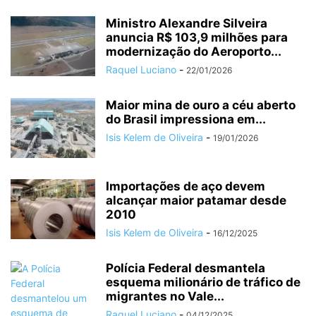
Ministro Alexandre Silveira
anuncia R$ 103,9 milhões para
modernização do Aeroporto...
Raquel Luciano
-
22/01/2026
Maior mina de ouro a céu aberto
do Brasil impressiona em...
Isis Kelem de Oliveira
-
19/01/2026
Importações de aço devem
alcançar maior patamar desde
2010
Isis Kelem de Oliveira
-
16/12/2025
Polícia Federal desmantela
esquema milionário de tráfico de
migrantes no Vale...
Raquel Luciano
-
04/12/2025