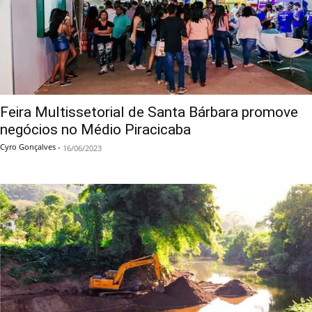
Feira Multissetorial de Santa Bárbara promove
negócios no Médio Piracicaba
Cyro Gonçalves
-
16/06/2023