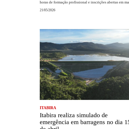
horas de formação profissional e inscrições abertas em m
21/05/2026
ITABIRA
Itabira realiza simulado de
emergência em barragens no dia 1
de abril