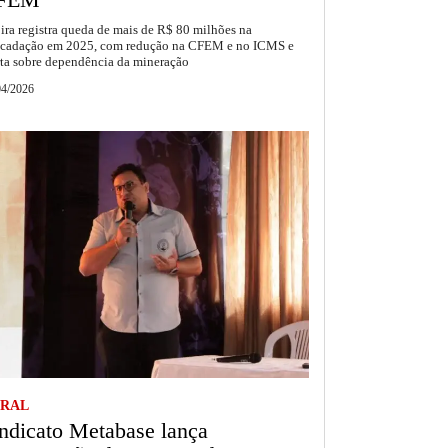
bira registra queda de mais de R$ 80 milhões na
ecadação em 2025, com redução na CFEM e no ICMS e
rta sobre dependência da mineração
04/2026
RAL
ndicato Metabase lança