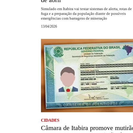
Simulado em Itabira vai testar sistemas de alerta, rotas de
fuga e a preparação da população diante de possíveis
emergências com barragens de mineração
13/04/2026
CIDADES
Câmara de Itabira promove mutirã