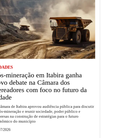
DADES
s-mineração em Itabira ganha
vo debate na Câmara dos
readores com foco no futuro da
dade
âmara de Itabira aprovou audiência pública para discutir
ós-mineração e reunir sociedade, poder público e
resas na construção de estratégias para o futuro
nômico do município
07/2026