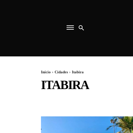
Início
Cidades
Itabira
ITABIRA
CONCEIÇÃO DO MATO DENTRO
MARIANA
SAN