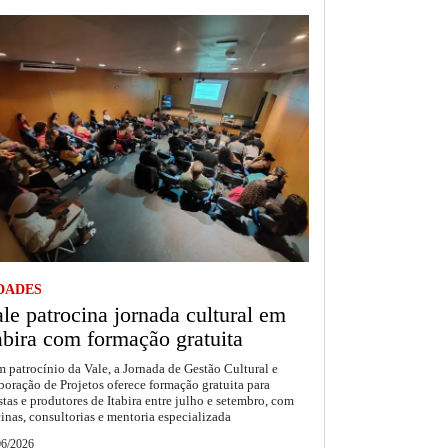
DADES
le patrocina jornada cultural em
abira com formação gratuita
 patrocínio da Vale, a Jornada de Gestão Cultural e
boração de Projetos oferece formação gratuita para
istas e produtores de Itabira entre julho e setembro, com
cinas, consultorias e mentoria especializada
06/2026