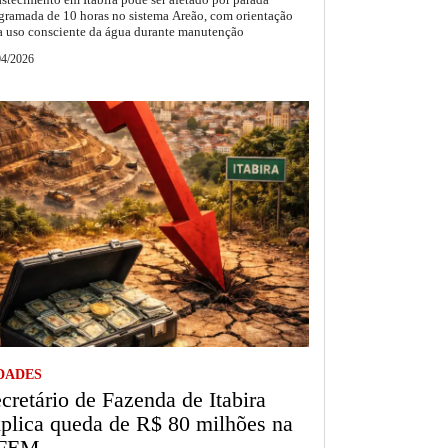
gramada de 10 horas no sistema Areão, com orientação
a uso consciente da água durante manutenção
04/2026
DADES
cretário de Fazenda de Itabira
plica queda de R$ 80 milhões na
FEM