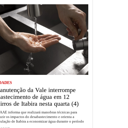
DADES
nutenção da Vale interrompe
astecimento de água em 12
irros de Itabira nesta quarta (4)
AAE informa que realizará manobras técnicas para
uzir os impactos do desabastecimento e orienta a
ulação de Itabira a economizar água durante o período