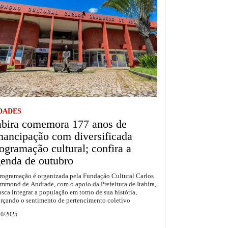
DADES
abira comemora 177 anos de
ancipação com diversificada
ogramação cultural; confira a
enda de outubro
rogramação é organizada pela Fundação Cultural Carlos
mmond de Andrade, com o apoio da Prefeitura de Itabira,
usca integrar a população em torno de sua história,
orçando o sentimento de pertencimento coletivo
10/2025