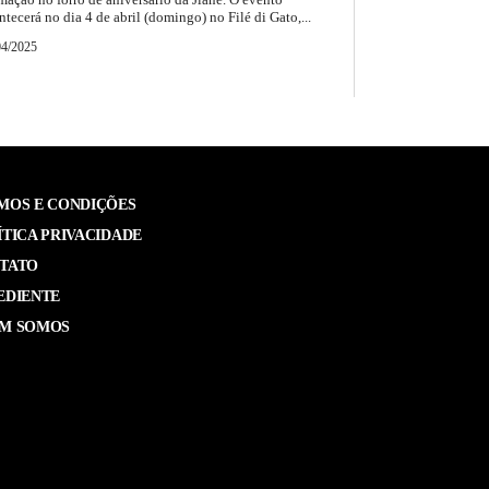
ntecerá no dia 4 de abril (domingo) no Filé di Gato,...
04/2025
MOS E CONDIÇÕES
ÍTICA PRIVACIDADE
TATO
EDIENTE
M SOMOS