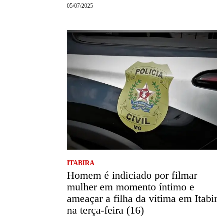
05/07/2025
ITABIRA
Homem é indiciado por filmar
mulher em momento íntimo e
ameaçar a filha da vítima em Itabi
na terça-feira (16)