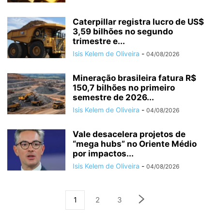
Caterpillar registra lucro de US$
3,59 bilhões no segundo
trimestre e...
Isis Kelem de Oliveira
-
04/08/2026
Mineração brasileira fatura R$
150,7 bilhões no primeiro
semestre de 2026...
Isis Kelem de Oliveira
-
04/08/2026
Vale desacelera projetos de
“mega hubs” no Oriente Médio
por impactos...
Isis Kelem de Oliveira
-
04/08/2026
1
2
3