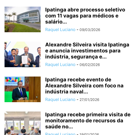
Ipatinga abre processo seletivo
com 11 vagas para médicos e
salário...
Raquel Luciano
-
09/03/2026
Alexandre Silveira visita Ipatinga
e anuncia investimentos para
indústria, segurança e...
Raquel Luciano
-
06/02/2026
Ipatinga recebe evento de
Alexandre Silveira com foco na
indústria naval...
Raquel Luciano
-
27/01/2026
Ipatinga recebe primeira visita de
monitoramento de recursos da
saúde no...
Raquel Luciano
-
19/01/2026