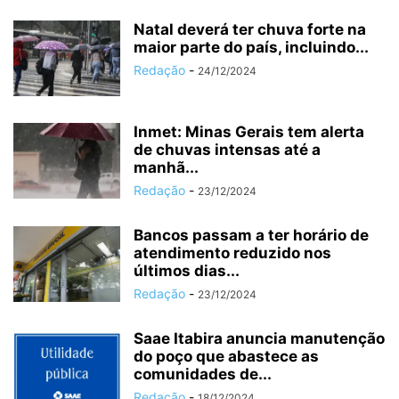
Natal deverá ter chuva forte na
maior parte do país, incluindo...
Redação
-
24/12/2024
Inmet: Minas Gerais tem alerta
de chuvas intensas até a
manhã...
Redação
-
23/12/2024
Bancos passam a ter horário de
atendimento reduzido nos
últimos dias...
Redação
-
23/12/2024
Saae Itabira anuncia manutenção
do poço que abastece as
comunidades de...
Redação
-
18/12/2024