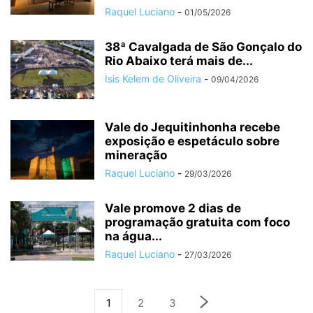
Raquel Luciano
-
01/05/2026
38ª Cavalgada de São Gonçalo do
Rio Abaixo terá mais de...
Isis Kelem de Oliveira
-
09/04/2026
Vale do Jequitinhonha recebe
exposição e espetáculo sobre
mineração
Raquel Luciano
-
29/03/2026
Vale promove 2 dias de
programação gratuita com foco
na água...
Raquel Luciano
-
27/03/2026
1
2
3