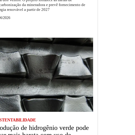
carbonização da mineradora e prevê fornecimento de
rgia renovável a partir de 2027
06/2026
STENTABILIDADE
odução de hidrogênio verde pode
car mais barata com uso de