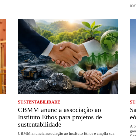
09/
SUSTENTABILIDADE
SU
CBMM anuncia associação ao
S
Instituto Ethos para projetos de
eó
sustentabilidade
A S
gar
CBMM anuncia associação ao Instituto Ethos e amplia sua
Cas