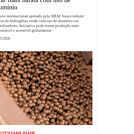
umínio
jeto internacional apoiado pela ABAL busca reduzir
tos do hidrogênio verde com uso de alumínio em
trolisadores. Iniciativa pode tornar produção mais
tentável e acessível globalmente
05/2026
STENTABILIDADE