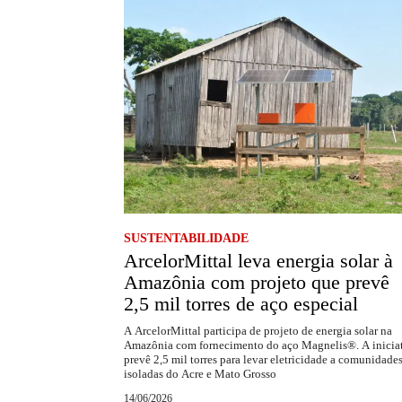
SUSTENTABILIDADE
ArcelorMittal leva energia solar à
Amazônia com projeto que prevê
2,5 mil torres de aço especial
A ArcelorMittal participa de projeto de energia solar na
Amazônia com fornecimento do aço Magnelis®. A inicia
prevê 2,5 mil torres para levar eletricidade a comunidade
isoladas do Acre e Mato Grosso
14/06/2026