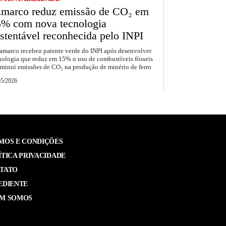
amarco reduz emissão de CO₂ em
5% com nova tecnologia
stentável reconhecida pelo INPI
amarco recebeu patente verde do INPI após desenvolver
nologia que reduz em 15% o uso de combustíveis fósseis
iminui emissões de CO₂ na produção de minério de ferro
05/2026
MOS E CONDIÇÕES
ÍTICA PRIVACIDADE
TATO
EDIENTE
M SOMOS