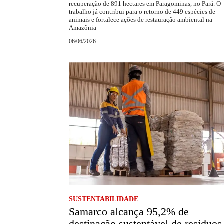
recuperação de 891 hectares em Paragominas, no Pará. O
trabalho já contribui para o retorno de 449 espécies de
animais e fortalece ações de restauração ambiental na
Amazônia
06/06/2026
SUSTENTABILIDADE
Samarco alcança 95,2% de
destinação sustentável de resíduos