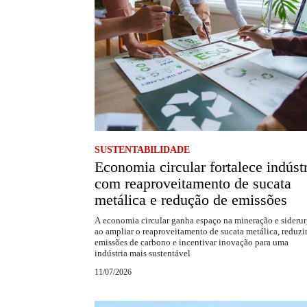
SUSTENTABILIDADE
Economia circular fortalece indúst
com reaproveitamento de sucata
metálica e redução de emissões
A economia circular ganha espaço na mineração e siderur
ao ampliar o reaproveitamento de sucata metálica, reduzi
emissões de carbono e incentivar inovação para uma
indústria mais sustentável
11/07/2026