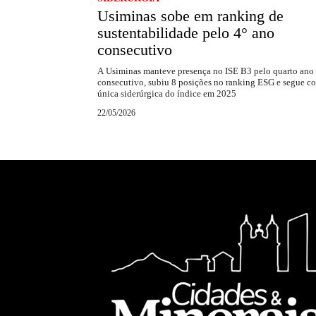
Usiminas sobe em ranking de
sustentabilidade pelo 4° ano
consecutivo
A Usiminas manteve presença no ISE B3 pelo quarto ano
consecutivo, subiu 8 posições no ranking ESG e segue c
única siderúrgica do índice em 2025
22/05/2026