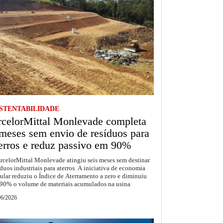
STENTABILIDADE
celorMittal Monlevade completa
meses sem envio de resíduos para
erros e reduz passivo em 90%
rcelorMittal Monlevade atingiu seis meses sem destinar
íduos industriais para aterros. A iniciativa de economia
cular reduziu o Índice de Aterramento a zero e diminuiu
90% o volume de materiais acumulados na usina
06/2026