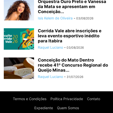
Orquestra Ouro Preto e Vanessa
da Mata se apresentam em
Conceição...
Isis Kelem de Oliveira
-
03/08/2026
Corrida Vale abre inscrições e
leva evento esportivo inédito
para Itabira
Raquel Luciano
-
03/08/2026
Conceição do Mato Dentro
recebe 41º Concurso Regional do
Queijo Minas...
Raquel Luciano
-
31/07/2026
Termos e Condições
Política Privacidade
Contato
Expediente
Quem Somos