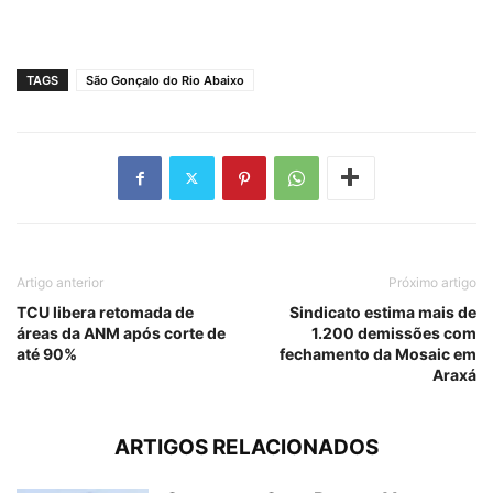
TAGS
São Gonçalo do Rio Abaixo
Artigo anterior
Próximo artigo
TCU libera retomada de
Sindicato estima mais de
áreas da ANM após corte de
1.200 demissões com
até 90%
fechamento da Mosaic em
Araxá
ARTIGOS RELACIONADOS