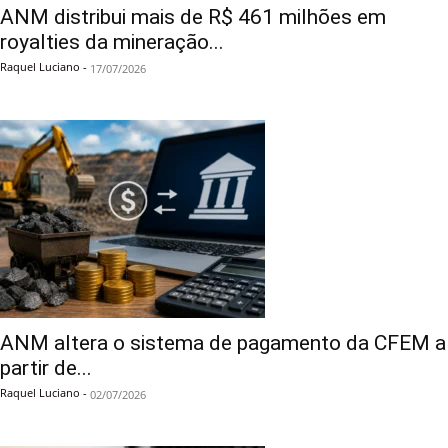
ANM distribui mais de R$ 461 milhões em
royalties da mineração...
Raquel Luciano
-
17/07/2026
ANM altera o sistema de pagamento da CFEM a
partir de...
Raquel Luciano
-
02/07/2026