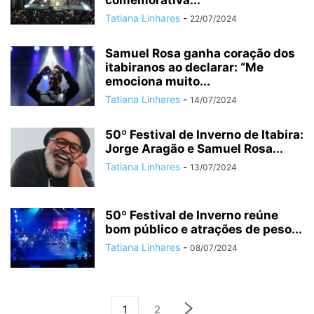
comemorativa...
Tatiana Linhares
-
22/07/2024
Samuel Rosa ganha coração dos
itabiranos ao declarar: “Me
emociona muito...
Tatiana Linhares
-
14/07/2024
50º Festival de Inverno de Itabira:
Jorge Aragão e Samuel Rosa...
Tatiana Linhares
-
13/07/2024
50º Festival de Inverno reúne
bom público e atrações de peso...
Tatiana Linhares
-
08/07/2024
1
2