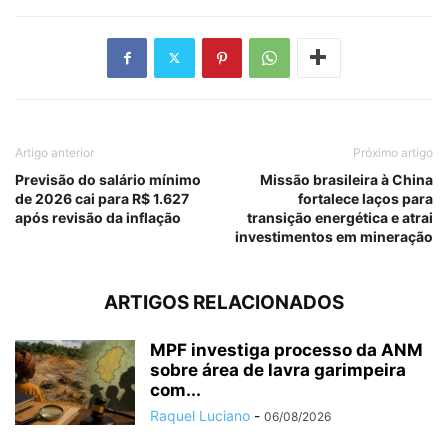
Artigo anterior
Próximo artigo
Previsão do salário mínimo
Missão brasileira à China
de 2026 cai para R$ 1.627
fortalece laços para
após revisão da inflação
transição energética e atrai
investimentos em mineração
ARTIGOS RELACIONADOS
MPF investiga processo da ANM
sobre área de lavra garimpeira
com...
Raquel Luciano
-
06/08/2026