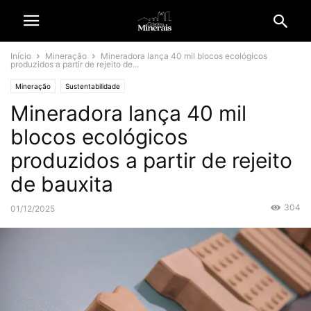
Início
Mineração
Mineradora lança 40 mil blocos ecológicos
produzidos a partir de rejeito de...
Mineração
Sustentabilidade
Mineradora lança 40 mil
blocos ecológicos
produzidos a partir de rejeito
de bauxita
304
01/12/2025