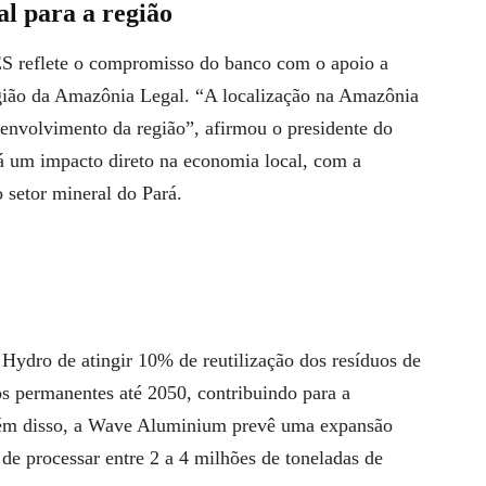
l para a região
S reflete o compromisso do banco com o apoio a
região da Amazônia Legal. “A localização na Amazônia
envolvimento da região”, afirmou o presidente do
 um impacto direto na economia local, com a
 setor mineral do Pará.
Hydro de atingir 10% de reutilização dos resíduos de
os permanentes até 2050, contribuindo para a
Além disso, a Wave Aluminium prevê uma expansão
 de processar entre 2 a 4 milhões de toneladas de