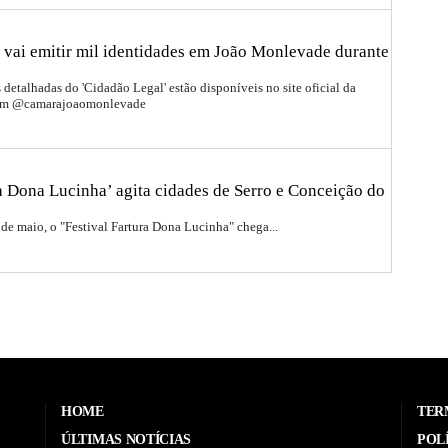
 vai emitir mil identidades em João Monlevade durante
detalhadas do 'Cidadão Legal' estão disponíveis no site oficial da
ram @camarajoaomonlevade
ra Dona Lucinha’ agita cidades de Serro e Conceição do
 de maio, o "Festival Fartura Dona Lucinha" chega...
HOME
TER
ÚLTIMAS NOTÍCIAS
POL