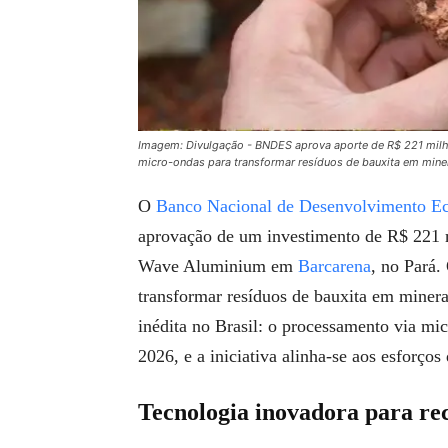
Imagem: Divulgação - BNDES aprova aporte de R$ 221 milhõ
micro-ondas para transformar resíduos de bauxita em miner
O
Banco Nacional de Desenvolvimento E
aprovação de um investimento de R$ 221 m
Wave Aluminium em
Barcarena
, no Pará.
transformar resíduos de bauxita em minera
inédita no Brasil: o processamento via mic
2026, e a iniciativa alinha-se aos esforço
Tecnologia inovadora para rec