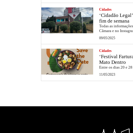
Cidades
‘Cidadão Legal’
fim de semana
Todas as informações 
Câmara e no Instag
09/05/2025
Cidades
‘Festival Fartu
Mato Dentro
Entre os dias 20 e 28
11/05/2023