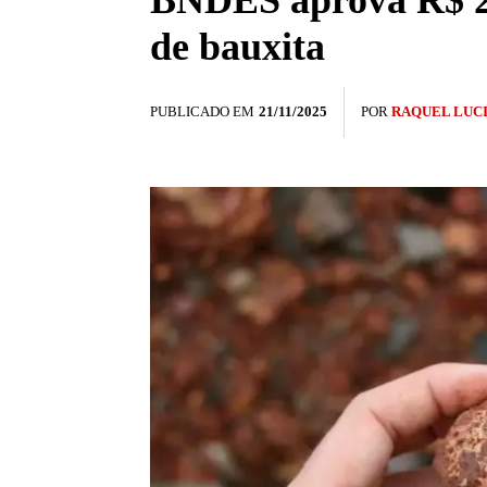
BNDES aprova R$ 22
de bauxita
PUBLICADO EM
21/11/2025
POR
RAQUEL LUC