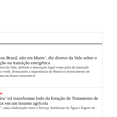
no Brasil, não em Marte’, diz diretor da Vale sobre o
ção na transição energética
etor da Vale, defende a mineração legal como pilar da transição
a verde, destacando a importância do Brasil no fornecimento de
ara um futuro sustentável
as
ira’ irá transformar lodo da Estação de Tratamento de
ux em um insumo agrícola
a”, uma colaboração entre o Serviço Autônomo de Água e Esgoto de...