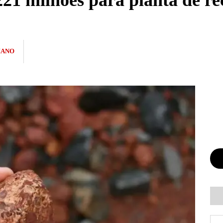
1 milhões para planta de rec
IANO