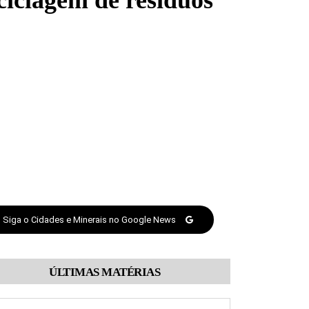
iclagem de resíduos
Siga o Cidades e Minerais no Google News
ÚLTIMAS MATÉRIAS