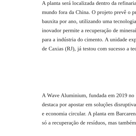
A planta será localizada dentro da refinar
mundo fora da China. O projeto prevê o p
bauxita por ano, utilizando uma tecnolog
inovador permite a recuperação de minerai
para a indústria do cimento. A unidade 
de Caxias (RJ), já testou com sucesso a te
A Wave Aluminium, fundada em 2019 no R
destaca por apostar em soluções disruptiva
e economia circular. A planta em Barcare
só a recuperação de resíduos, mas também