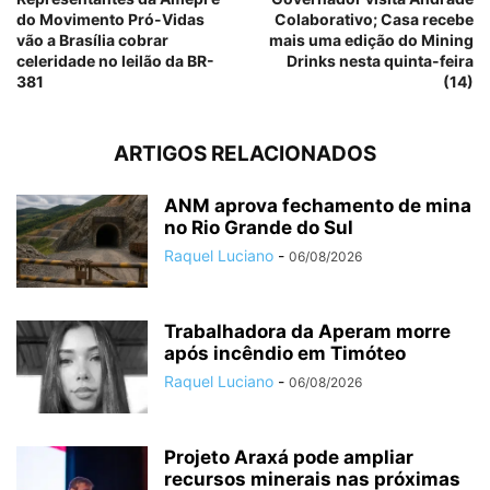
do Movimento Pró-Vidas
Colaborativo; Casa recebe
vão a Brasília cobrar
mais uma edição do Mining
celeridade no leilão da BR-
Drinks nesta quinta-feira
381
(14)
ARTIGOS RELACIONADOS
ANM aprova fechamento de mina
no Rio Grande do Sul
Raquel Luciano
-
06/08/2026
Trabalhadora da Aperam morre
após incêndio em Timóteo
Raquel Luciano
-
06/08/2026
Projeto Araxá pode ampliar
recursos minerais nas próximas