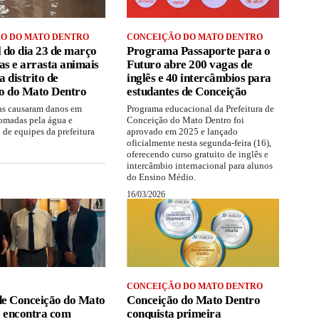
O DO MATO DENTRO
CONCEIÇÃO DO MATO DENTRO
 do dia 23 de março
Programa Passaporte para o
as e arrasta animais
Futuro abre 200 vagas de
 distrito de
inglês e 40 intercâmbios para
o do Mato Dentro
estudantes de Conceição
as causaram danos em
Programa educacional da Prefeitura de
tomadas pela água e
Conceição do Mato Dentro foi
 de equipes da prefeitura
aprovado em 2025 e lançado
oficialmente nesta segunda-feira (16),
oferecendo curso gratuito de inglês e
intercâmbio internacional para alunos
do Ensino Médio.
16/03/2026
CONCEIÇÃO DO MATO DENTRO
 de Conceição do Mato
Conceição do Mato Dentro
e encontra com
conquista primeira