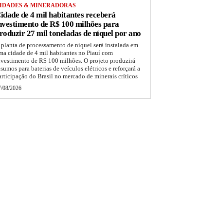
IDADES & MINERADORAS
idade de 4 mil habitantes receberá
nvestimento de R$ 100 milhões para
roduzir 27 mil toneladas de níquel por ano
 planta de processamento de níquel será instalada em
ma cidade de 4 mil habitantes no Piauí com
nvestimento de R$ 100 milhões. O projeto produzirá
nsumos para baterias de veículos elétricos e reforçará a
articipação do Brasil no mercado de minerais críticos
7/08/2026