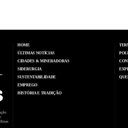
HOME
TER
ÚLTIMAS NOTÍCIAS
POL
CIDADES & MINERADORAS
CON
SIDERURGIA
EXP
SUSTENTABILIDADE
QUE
EMPREGO
HISTÓRIA E TRADIÇÃO
ação.
e
 Minas