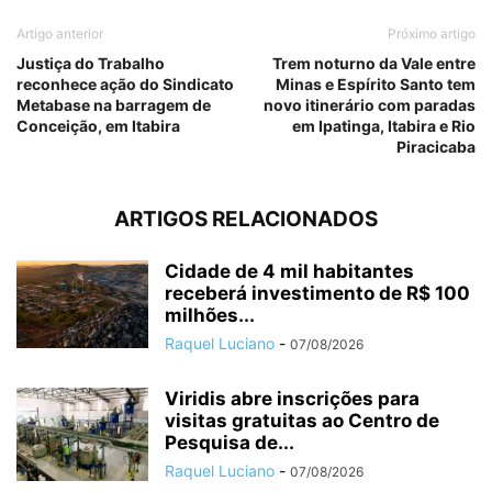
Artigo anterior
Próximo artigo
Justiça do Trabalho
Trem noturno da Vale entre
reconhece ação do Sindicato
Minas e Espírito Santo tem
Metabase na barragem de
novo itinerário com paradas
Conceição, em Itabira
em Ipatinga, Itabira e Rio
Piracicaba
ARTIGOS RELACIONADOS
Cidade de 4 mil habitantes
receberá investimento de R$ 100
milhões...
Raquel Luciano
-
07/08/2026
Viridis abre inscrições para
visitas gratuitas ao Centro de
Pesquisa de...
Raquel Luciano
-
07/08/2026