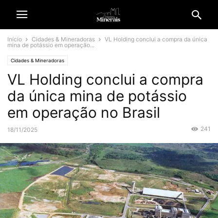
Início
Cidades & Mineradoras
VL Holding conclui a compra da única
mina de potássio em operação...
Cidades & Mineradoras
VL Holding conclui a compra
da única mina de potássio
em operação no Brasil
241
18/11/2025