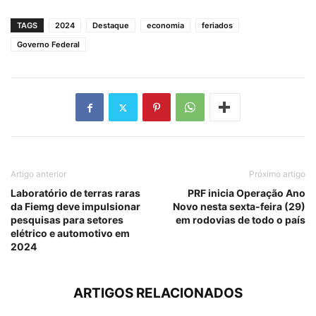
TAGS
2024
Destaque
economia
feriados
Governo Federal
Artigo anterior
Próximo artigo
Laboratório de terras raras
PRF inicia Operação Ano
da Fiemg deve impulsionar
Novo nesta sexta-feira (29)
pesquisas para setores
em rodovias de todo o país
elétrico e automotivo em
2024
ARTIGOS RELACIONADOS