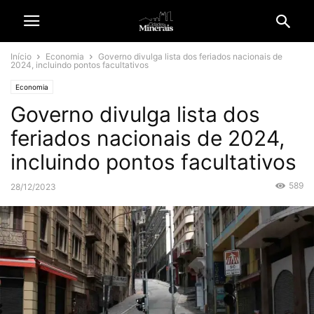
Início
Economia
Governo divulga lista dos feriados nacionais de
2024, incluindo pontos facultativos
Economia
Governo divulga lista dos
feriados nacionais de 2024,
incluindo pontos facultativos
589
28/12/2023