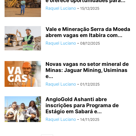
e oferece oportunidades para...
Raquel Luciano
-
15/12/2025
Vale e Mineração Serra da Moeda
abrem vagas em Itabira com...
Raquel Luciano
-
08/12/2025
Novas vagas no setor mineral de
Minas: Jaguar Mining, Usiminas
e...
Raquel Luciano
-
01/12/2025
AngloGold Ashanti abre
inscrições para Programa de
Estágio em Sabará e...
Raquel Luciano
-
14/11/2025