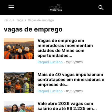
Início
Tags
Vagas de emprego
vagas de emprego
Vagas de emprego em
mineradoras movimentam
cidades de Minas com
oportunidades...
Raquel Luciano
-
29/06/2026
Mais de 40 vagas impulsionam
contratações em mineradoras e
empresas de...
Raquel Luciano
-
01/06/2026
Vale abre 2026 vagas com
salário de até R$ 2.225 em...