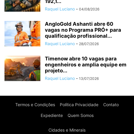
192,1...
Raquel Luciano
-
04/08/2026
AngloGold Ashanti abre 60
vagas no Programa PRÓ+ para
qualificação profissional...
Raquel Luciano
-
28/07/2026
Timenow abre 10 vagas para
engenheiros e amplia equipe em
projeto...
Raquel Luciano
-
13/07/2026
Termos e Condições
Política Privacidade
Contato
Expediente
Quem Somos
Cidades e Minerais