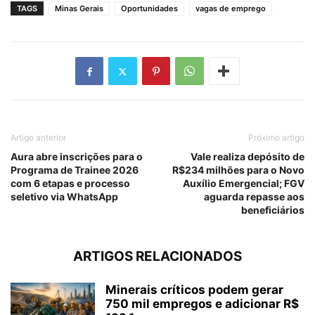
TAGS
Minas Gerais
Oportunidades
vagas de emprego
Artigo anterior
Próximo artigo
Aura abre inscrições para o
Vale realiza depósito de
Programa de Trainee 2026
R$234 milhões para o Novo
com 6 etapas e processo
Auxílio Emergencial; FGV
seletivo via WhatsApp
aguarda repasse aos
beneficiários
ARTIGOS RELACIONADOS
Minerais críticos podem gerar
750 mil empregos e adicionar R$