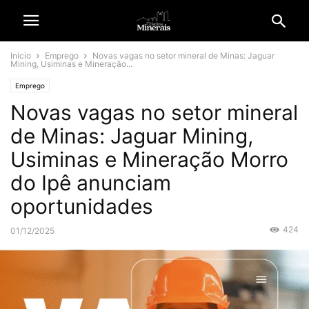
Início
Emprego
Novas vagas no setor mineral de Minas: Jaguar
Mining, Usiminas e Mineração...
Emprego
Novas vagas no setor mineral
de Minas: Jaguar Mining,
Usiminas e Mineração Morro
do Ipê anunciam
oportunidades
424
01/12/2025