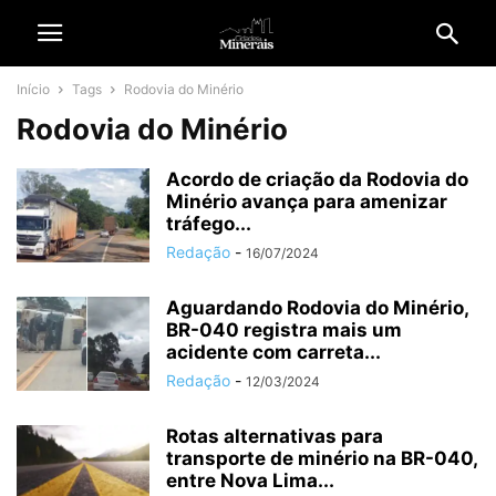
Início
Tags
Rodovia do Minério
Rodovia do Minério
Acordo de criação da Rodovia do
Minério avança para amenizar
tráfego...
Redação
-
16/07/2024
Aguardando Rodovia do Minério,
BR-040 registra mais um
acidente com carreta...
Redação
-
12/03/2024
Rotas alternativas para
transporte de minério na BR-040,
entre Nova Lima...