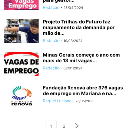
para gestor...
Redação
-
23/04/2024
Projeto Trilhas do Futuro faz
mapeamento da demanda por
mão de...
Redação
-
19/03/2024
Minas Gerais começa o ano com
mais de 13 mil vagas...
Redação
-
02/01/2024
Fundação Renova abre 376 vagas
de emprego em Mariana e na...
Raquel Luciano
-
26/05/2023
1
2