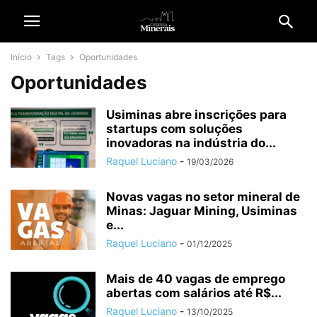
Início
Tags
Oportunidades
Oportunidades
Usiminas abre inscrições para
startups com soluções
inovadoras na indústria do...
Raquel Luciano
-
19/03/2026
Novas vagas no setor mineral de
Minas: Jaguar Mining, Usiminas
e...
Raquel Luciano
-
01/12/2025
Mais de 40 vagas de emprego
abertas com salários até R$...
Raquel Luciano
-
13/10/2025