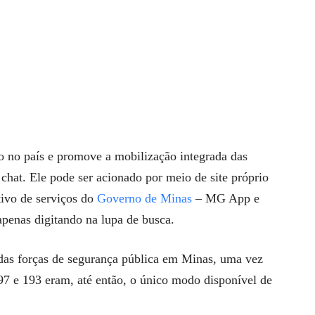
ro no país e promove a mobilização integrada das
chat. Ele pode ser acionado por meio de site próprio
ativo de serviços do
Governo de Minas
– MG App e
penas digitando na lupa de busca.
as forças de segurança pública em Minas, uma vez
97 e 193 eram, até então, o único modo disponível de