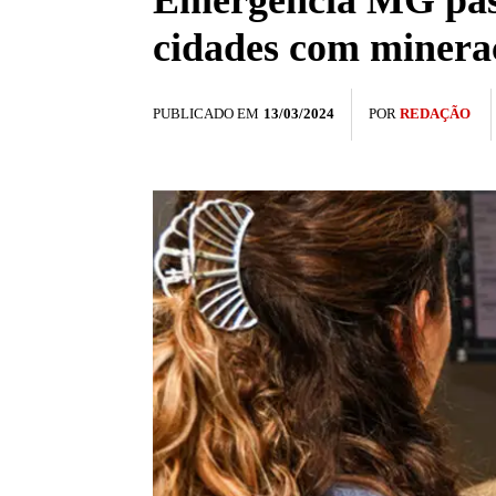
Emergência MG pass
cidades com minera
PUBLICADO EM
13/03/2024
POR
REDAÇÃO