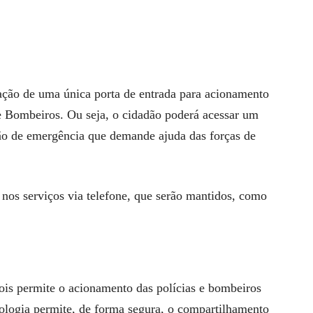
ção de uma única porta de entrada para acionamento
 Bombeiros. Ou seja, o cidadão poderá acessar um
tão de emergência que demande ajuda das forças de
 nos serviços via telefone, que serão mantidos, como
ois permite o acionamento das polícias e bombeiros
nologia permite, de forma segura, o compartilhamento