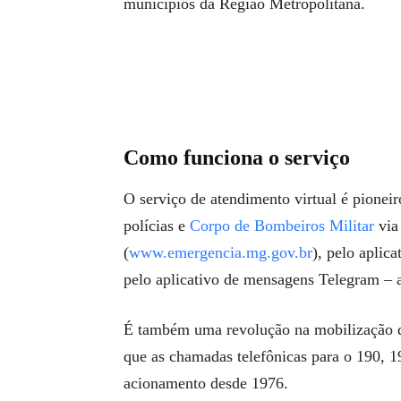
municípios da Região Metropolitana.
Como funciona o serviço
O serviço de atendimento virtual é pionei
polícias e
Corpo de Bombeiros Militar
via 
(
www.emergencia.mg.gov.br
), pelo aplic
pelo aplicativo de mensagens Telegram – a
É também uma revolução na mobilização d
que as chamadas telefônicas para o 190, 1
acionamento desde 1976.