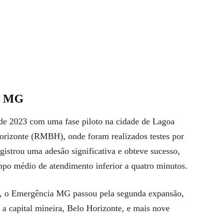
ia MG
de 2023 com uma fase piloto na cidade de Lagoa
orizonte (RMBH), onde foram realizados testes por
egistrou uma adesão significativa e obteve sucesso,
po médio de atendimento inferior a quatro minutos.
, o Emergência MG passou pela segunda expansão,
 a capital mineira, Belo Horizonte, e mais nove