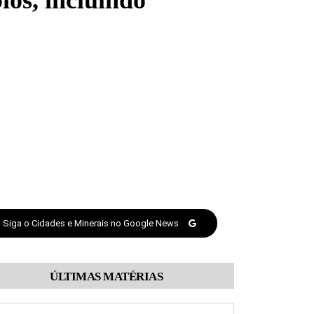
os, incluindo
Siga o Cidades e Minerais no Google News
ÚLTIMAS MATÉRIAS