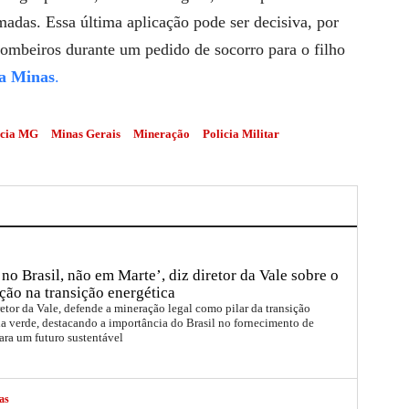
madas. Essa última aplicação pode ser decisiva, por
ombeiros durante um pedido de socorro para o filho
a Minas
.
cia MG
Minas Gerais
Mineração
Policia Militar
no Brasil, não em Marte’, diz diretor da Vale sobre o
ção na transição energética
etor da Vale, defende a mineração legal como pilar da transição
a verde, destacando a importância do Brasil no fornecimento de
ara um futuro sustentável
as