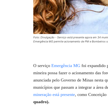
Foto: Divulgação - Serviço está presente agora em 34 mun
Emergência MG permite acionamento de PM e Bombeiros si
O serviço
Emergência MG
foi expandido p
mineira possa fazer o acionamento das for
anunciada pelo Governo de Minas nesta qua
municípios que passam a integrar a área d
mineração está presente
, como Conceição
quadro).