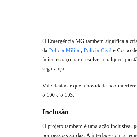
O Emergência MG também significa a cria
da
Polícia Militar
,
Polícia Civil
e Corpo de
único espaço para resolver qualquer ques
segurança.
Vale destacar que a novidade não interfere
o 190 e o 193.
Inclusão
O projeto também é uma ação inclusiva, p
por pessoas surdas. A interface com a tec