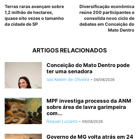
Terras raras avançam sobre
Diversificação econômica
1,2 milhão de hectares,
reúne 200 participantes e
quase oito vezes o tamanho
consolida novo ciclo de
da cidade de SP
debates em Conceição do
Mato Dentro
ARTIGOS RELACIONADOS
Conceição do Mato Dentro pode
ter uma senadora
Isis Kelem de Oliveira
-
06/08/2026
MPF investiga processo da ANM
sobre área de lavra garimpeira
com...
Raquel Luciano
-
06/08/2026
Governo de MG volta atrás em 24