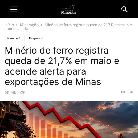
Início
Mineração
Minério de ferro registra queda de 21,7% em maio e
acende alerta...
Mineração
Negócios
Minério de ferro registra
queda de 21,7% em maio e
acende alerta para
exportações de Minas
130
09/06/2026