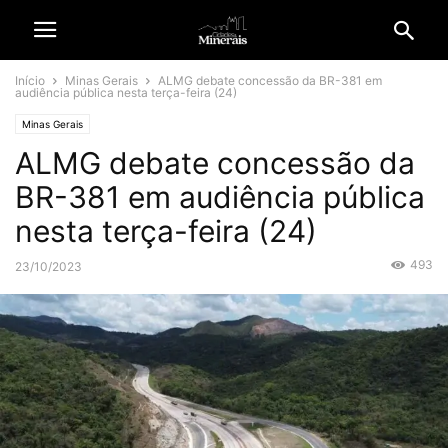
Início
Minas Gerais
ALMG debate concessão da BR-381 em
audiência pública nesta terça-feira (24)
Minas Gerais
ALMG debate concessão da
BR-381 em audiência pública
nesta terça-feira (24)
493
23/10/2023