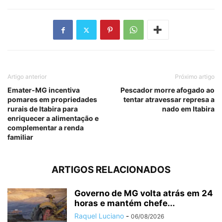
Artigo anterior
Próximo artigo
Emater-MG incentiva
Pescador morre afogado ao
pomares em propriedades
tentar atravessar represa a
rurais de Itabira para
nado em Itabira
enriquecer a alimentação e
complementar a renda
familiar
ARTIGOS RELACIONADOS
Governo de MG volta atrás em 24
horas e mantém chefe...
Raquel Luciano
-
06/08/2026