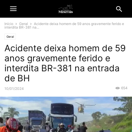
Início
Geral
Acidente deixa homem de 59 anos gravemente ferido e
interdita BR-381 na...
Geral
Acidente deixa homem de 59
anos gravemente ferido e
interdita BR-381 na entrada
de BH
654
10/01/2024