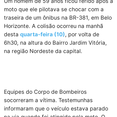
Um homem de 59 anos ficou ferido após a
moto que ele pilotava se chocar com a
traseira de um ônibus na BR-381, em Belo
Horizonte. A colisão ocorreu na manhã
desta
quarta-feira (10)
, por volta de
6h30, na altura do Bairro Jardim Vitória,
na região Nordeste da capital.
Equipes do Corpo de Bombeiros
socorreram a vítima. Testemunhas
informaram que o veículo estava parado
na via quando foi atingido pela moto. O