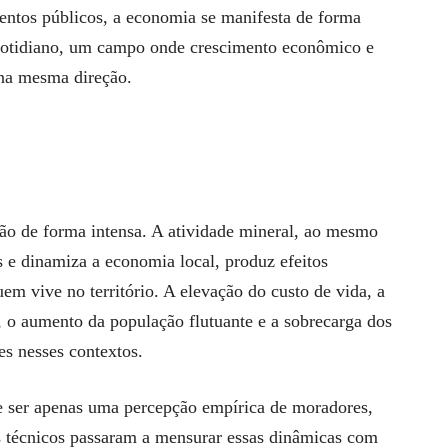
entos públicos, a economia se manifesta de forma
cotidiano, um campo onde crescimento econômico e
na mesma direção.
ão de forma intensa. A atividade mineral, ao mesmo
 e dinamiza a economia local, produz efeitos
em vive no território. A elevação do custo de vida, a
 o aumento da população flutuante e a sobrecarga dos
es nesses contextos.
de ser apenas uma percepção empírica de moradores,
os técnicos passaram a mensurar essas dinâmicas com