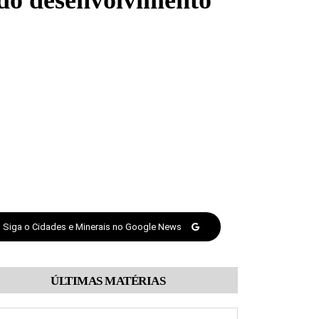
s do desenvolvimento
Siga o Cidades e Minerais no Google News
ÚLTIMAS MATÉRIAS