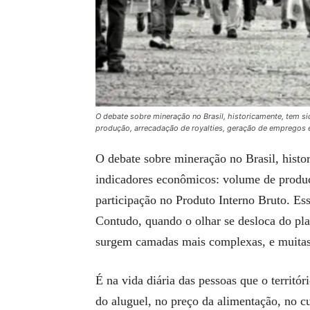
O debate sobre mineração no Brasil, historicamente, tem s
produção, arrecadação de royalties, geração de empregos e
O debate sobre mineração no Brasil, histo
indicadores econômicos: volume de produç
participação no Produto Interno Bruto. Es
Contudo, quando o olhar se desloca do pla
surgem camadas mais complexas, e muitas 
É na vida diária das pessoas que o territór
do aluguel, no preço da alimentação, no cu