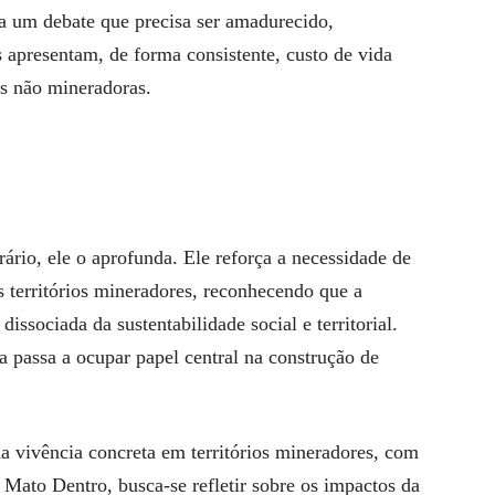
ra um debate que precisa ser amadurecido,
apresentam, de forma consistente, custo de vida
s não mineradoras.
ário, ele o aprofunda. Ele reforça a necessidade de
 territórios mineradores, reconhecendo que a
issociada da sustentabilidade social e territorial.
a passa a ocupar papel central na construção de
 da vivência concreta em territórios mineradores, com
 Mato Dentro, busca-se refletir sobre os impactos da