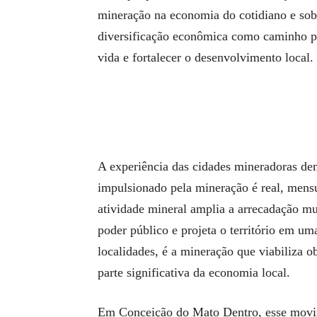
mineração na economia do cotidiano e sobr
diversificação econômica como caminho par
vida e fortalecer o desenvolvimento local.
A experiência das cidades mineradoras d
impulsionado pela mineração é real, mensu
atividade mineral amplia a arrecadação mu
poder público e projeta o território em um
localidades, é a mineração que viabiliza ob
parte significativa da economia local.
Em Conceição do Mato Dentro, esse movim