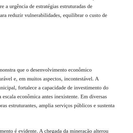
e a urgência de estratégias estruturadas de
a reduzir vulnerabilidades, equilibrar o custo de
emonstra que o desenvolvimento econômico
rável e, em muitos aspectos, incontestável. A
nicipal, fortalece a capacidade de investimento do
a escala econômica antes inexistente. Em diversas
ras estruturantes, amplia serviços públicos e sustenta
ento é evidente. A chegada da mineração alterou