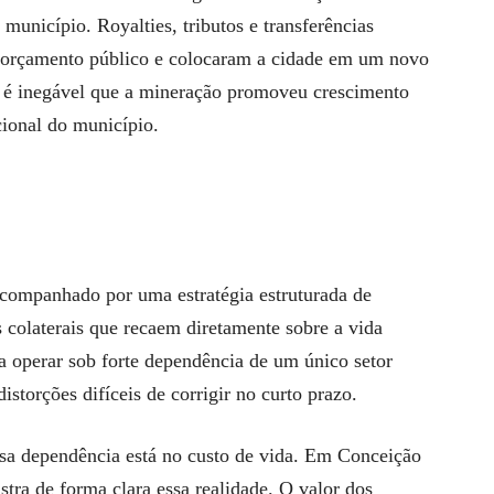
nicípio. Royalties, tributos e transferências
o orçamento público e colocaram a cidade em um novo
, é inegável que a mineração promoveu crescimento
cional do município.
companhado por uma estratégia estruturada de
s colaterais que recaem diretamente sobre a vida
 a operar sob forte dependência de um único setor
storções difíceis de corrigir no curto prazo.
sa dependência está no custo de vida. Em Conceição
tra de forma clara essa realidade. O valor dos