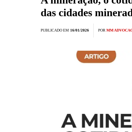
A mineração, o coti
das cidades minera
PUBLICADO EM
16/01/2026
POR
MM ADVOCAC