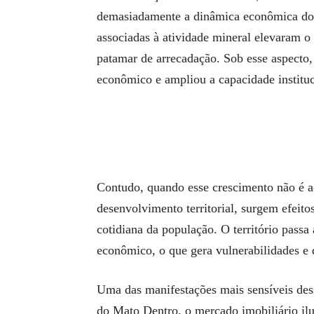
demasiadamente a dinâmica econômica do mu
associadas à atividade mineral elevaram 
patamar de arrecadação. Sob esse aspecto
econômico e ampliou a capacidade institu
Contudo, quando esse crescimento não é a
desenvolvimento territorial, surgem efeito
cotidiana da população. O território passa
econômico, o que gera vulnerabilidades e di
Uma das manifestações mais sensíveis des
do Mato Dentro, o mercado imobiliário ilus