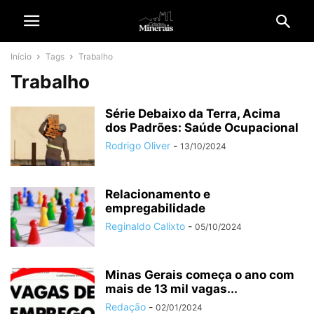
Início
Tags
Trabalho
Trabalho
Série Debaixo da Terra, Acima
dos Padrões: Saúde Ocupacional
Rodrigo Oliver
-
13/10/2024
Relacionamento e
empregabilidade
Reginaldo Calixto
-
05/10/2024
Minas Gerais começa o ano com
mais de 13 mil vagas...
Redação
-
02/01/2024