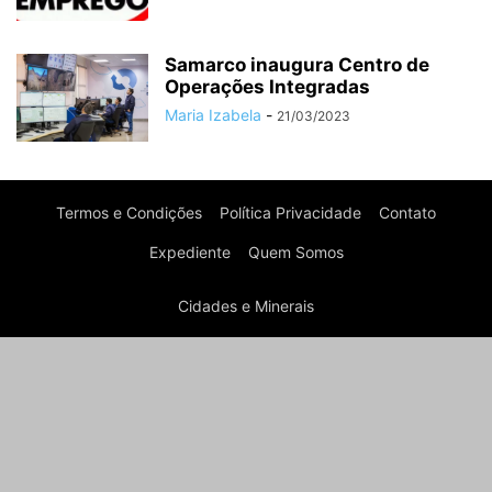
Samarco inaugura Centro de
Operações Integradas
Maria Izabela
-
21/03/2023
Termos e Condições
Política Privacidade
Contato
Expediente
Quem Somos
Cidades e Minerais