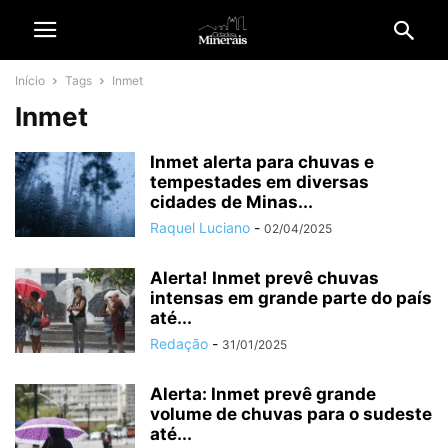
Início
Tags
Inmet
Inmet
Inmet alerta para chuvas e
tempestades em diversas
cidades de Minas...
Raquel Luciano
-
02/04/2025
Alerta! Inmet prevê chuvas
intensas em grande parte do país
até...
Redação
-
31/01/2025
Alerta: Inmet prevê grande
volume de chuvas para o sudeste
até...