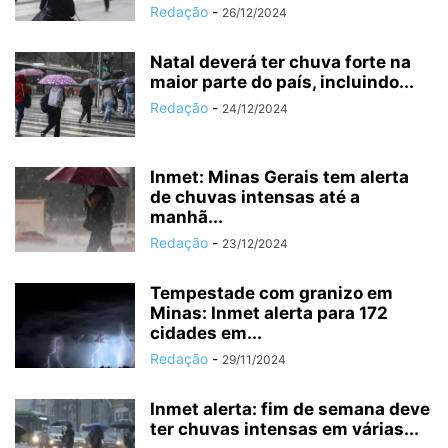
Redação
-
26/12/2024
Natal deverá ter chuva forte na
maior parte do país, incluindo...
Redação
-
24/12/2024
Inmet: Minas Gerais tem alerta
de chuvas intensas até a
manhã...
Redação
-
23/12/2024
Tempestade com granizo em
Minas: Inmet alerta para 172
cidades em...
Redação
-
29/11/2024
Inmet alerta: fim de semana deve
ter chuvas intensas em várias...