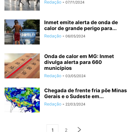
Redação
-
07/11/2024
Inmet emite alerta de onda de
calor de grande perigo para...
Redação
-
06/05/2024
Onda de calor em MG: Inmet
divulga alerta para 660
municípios
Redação
-
03/05/2024
Chegada de frente fria põe Minas
Gerais e o Sudeste em...
Redação
-
22/03/2024
1
2