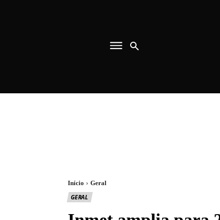
Início
Geral
GERAL