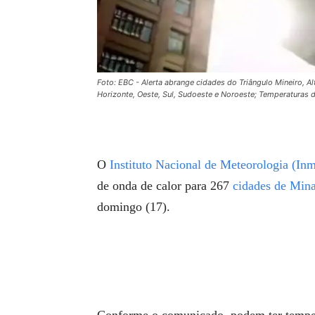
Foto: EBC - Alerta abrange cidades do Triângulo Mineiro, Al
Horizonte, Oeste, Sul, Sudoeste e Noroeste; Temperaturas 
O
Instituto Nacional de Meteorologia (Inm
de onda de calor para 267
cidades de Mina
domingo (17).
Conforme o comunicado, podem ter temper