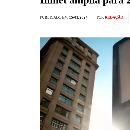
Inmet amplia para 2
PUBLICADO EM
15/03/2024
POR
REDAÇÃO