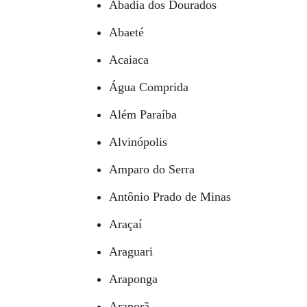
Abadia dos Dourados
Abaeté
Acaiaca
Água Comprida
Além Paraíba
Alvinópolis
Amparo do Serra
Antônio Prado de Minas
Araçaí
Araguari
Araponga
Araporã