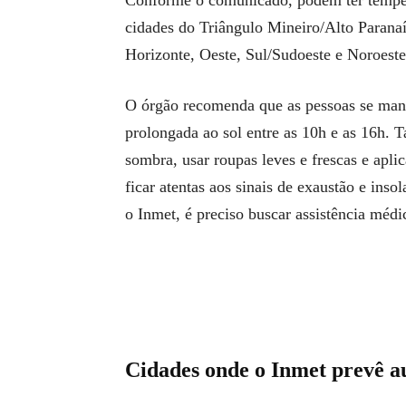
cidades do Triângulo Mineiro/Alto Parana
Horizonte, Oeste, Sul/Sudoeste e Noroeste
O órgão recomenda que as pessoas se man
prolongada ao sol entre as 10h e as 16h.
sombra, usar roupas leves e frescas e apli
ficar atentas aos sinais de exaustão e ins
o Inmet, é preciso buscar assistência médi
Cidades onde o Inmet prevê 