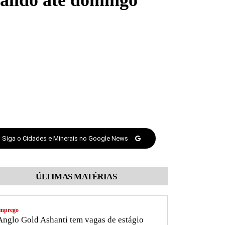
válido até domingo
Siga o Cidades e Minerais no Google News
ÚLTIMAS MATÉRIAS
mprego
nglo Gold Ashanti tem vagas de estágio