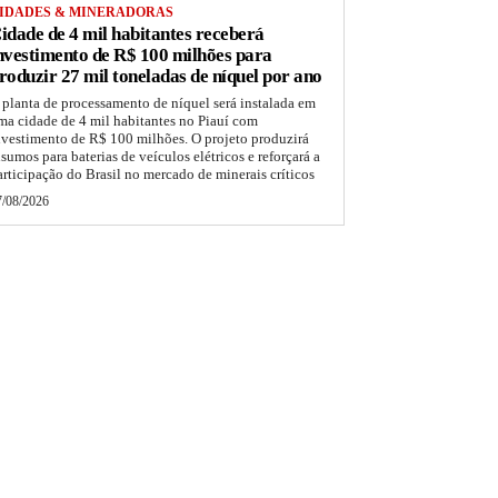
IDADES & MINERADORAS
idade de 4 mil habitantes receberá
nvestimento de R$ 100 milhões para
roduzir 27 mil toneladas de níquel por ano
 planta de processamento de níquel será instalada em
ma cidade de 4 mil habitantes no Piauí com
nvestimento de R$ 100 milhões. O projeto produzirá
nsumos para baterias de veículos elétricos e reforçará a
articipação do Brasil no mercado de minerais críticos
7/08/2026