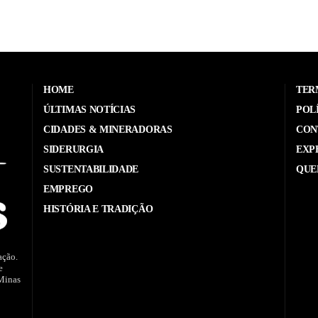
HOME
TER
ÚLTIMAS NOTÍCIAS
POL
CIDADES & MINERADORAS
CON
SIDERURGIA
EXP
SUSTENTABILIDADE
QUE
EMPREGO
HISTÓRIA E TRADIÇÃO
ação.
e
 Minas