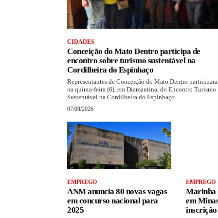
CIDADES
Conceição do Mato Dentro participa de
encontro sobre turismo sustentável na
Cordilheira do Espinhaço
Representantes de Conceição do Mato Dentro participar
na quinta-feira (6), em Diamantina, do Encontro Turismo
Sustentável na Cordilheira do Espinhaço
07/08/2026
EMPREGO
EMPREGO
ANM anuncia 80 novas vagas
Marinha d
em concurso nacional para
em Minas
2025
inscrição