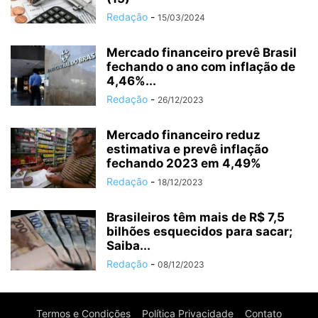
Redação
-
15/03/2024
Mercado financeiro prevê Brasil
fechando o ano com inflação de
4,46%...
Redação
-
26/12/2023
Mercado financeiro reduz
estimativa e prevê inflação
fechando 2023 em 4,49%
Redação
-
18/12/2023
Brasileiros têm mais de R$ 7,5
bilhões esquecidos para sacar;
Saiba...
Redação
-
08/12/2023
Termos e Condições
Política Privacidade
Contato