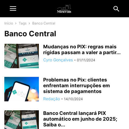
Início
Tags
Banco Central
Banco Central
Mudanças no PIX: regras mais
rígidas passam a valer a partir...
Cyro Gonçalves
-
01/11/2024
Problemas no Pix: clientes
enfrentam interrupções em
sistema de pagamentos
Redação
-
14/10/2024
Banco Central lançará PIX
automático em junho de 2025;
Saiba o...