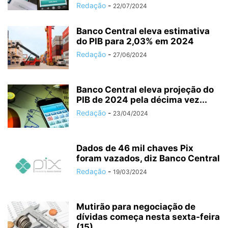
Redação
-
22/07/2024
Banco Central eleva estimativa
do PIB para 2,03% em 2024
Redação
-
27/06/2024
Banco Central eleva projeção do
PIB de 2024 pela décima vez...
Redação
-
23/04/2024
Dados de 46 mil chaves Pix
foram vazados, diz Banco Central
Redação
-
19/03/2024
Mutirão para negociação de
dívidas começa nesta sexta-feira
(15)