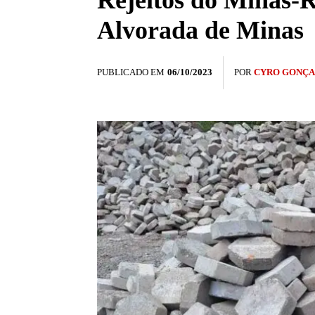
Rejeitos do Minas-R
Alvorada de Minas
PUBLICADO EM
06/10/2023
POR
CYRO GONÇA