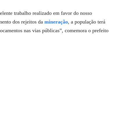
ente trabalho realizado em favor do nosso
mento dos rejeitos da
mineração
, a população terá
locamentos nas vias públicas”, comemora o prefeito