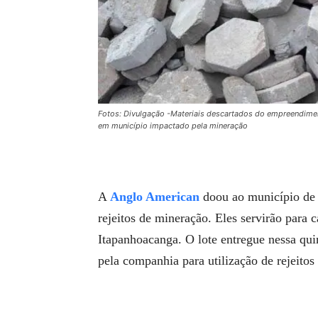
Fotos: Divulgação -Materiais descartados do empreendime
em município impactado pela mineração
A
Anglo American
doou ao município de A
rejeitos de mineração. Eles servirão para c
Itapanhoacanga. O lote entregue nessa quin
pela companhia para utilização de rejeit