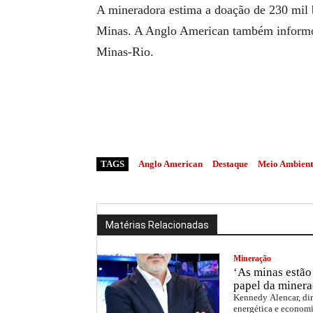
A mineradora estima a doação de 230 mil b
Minas. A Anglo American também informou
Minas-Rio.
TAGS
Anglo American
Destaque
Meio Ambient
Matérias Relacionadas
Mineração
‘As minas estão 
papel da minera
Kennedy Alencar, dir
energética e economi