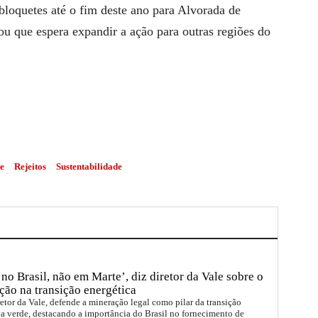
loquetes até o fim deste ano para Alvorada de
 que espera expandir a ação para outras regiões do
e
Rejeitos
Sustentabilidade
no Brasil, não em Marte’, diz diretor da Vale sobre o
ção na transição energética
etor da Vale, defende a mineração legal como pilar da transição
a verde, destacando a importância do Brasil no fornecimento de