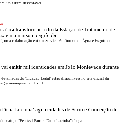
ara um futuro sustentável
as
ira’ irá transformar lodo da Estação de Tratamento de
ux em um insumo agrícola
a”, uma colaboração entre o Serviço Autônomo de Água e Esgoto de...
 vai emitir mil identidades em João Monlevade durante
detalhadas do 'Cidadão Legal' estão disponíveis no site oficial da
ram @camarajoaomonlevade
ra Dona Lucinha’ agita cidades de Serro e Conceição do
 de maio, o "Festival Fartura Dona Lucinha" chega...