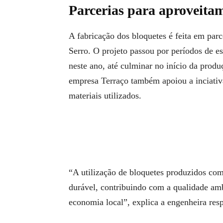
Parcerias para aproveitam
A fabricação dos bloquetes é feita em pa
Serro. O projeto passou por períodos de e
neste ano, até culminar no início da prod
empresa Terraço também apoiou a inciativa
materiais utilizados.
“A utilização de bloquetes produzidos com
durável, contribuindo com a qualidade ambi
economia local”, explica a engenheira res