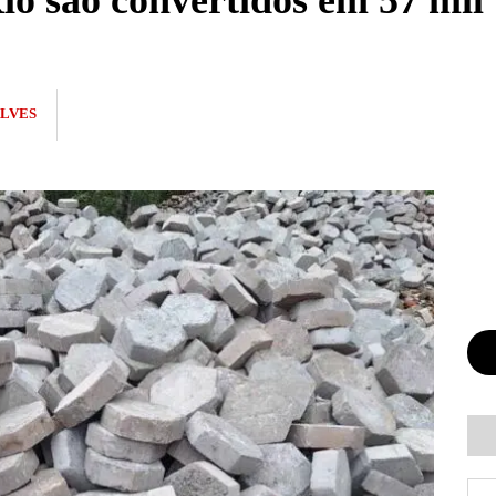
io são convertidos em 57 mil
LVES