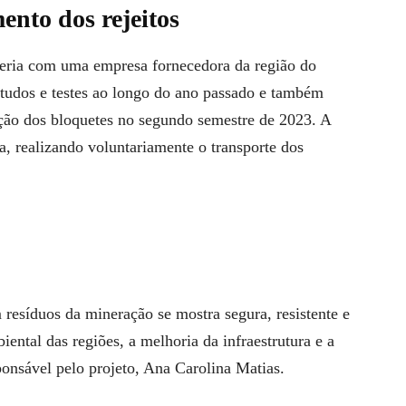
ento dos rejeitos
rceria com uma empresa fornecedora da região do
studos e testes ao longo do ano passado e também
ução dos bloquetes no segundo semestre de 2023. A
, realizando voluntariamente o transporte dos
 resíduos da mineração se mostra segura, resistente e
ental das regiões, a melhoria da infraestrutura e a
ponsável pelo projeto, Ana Carolina Matias.