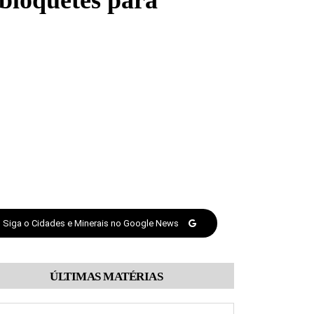
 bloquetes para
Siga o Cidades e Minerais no Google News
ÚLTIMAS MATÉRIAS