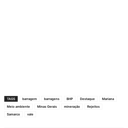
TAGS
barragem
barragens
BHP
Destaque
Mariana
Meio ambiente
Minas Gerais
mineração
Rejeitos
Samarco
vale