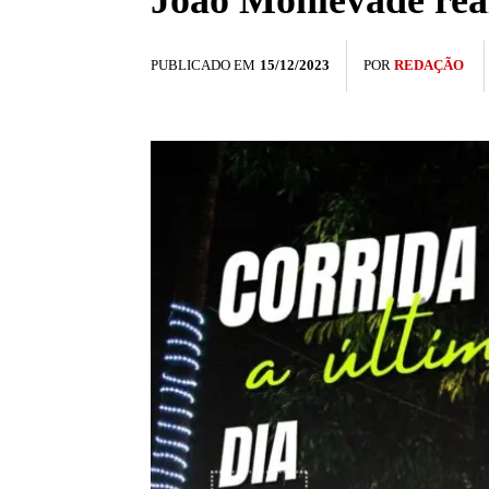
João Monlevade real
PUBLICADO EM
15/12/2023
POR
REDAÇÃO