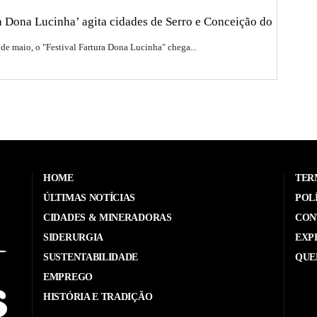
ra Dona Lucinha’ agita cidades de Serro e Conceição do
 de maio, o "Festival Fartura Dona Lucinha" chega...
HOME
TER
ÚLTIMAS NOTÍCIAS
POL
CIDADES & MINERADORAS
CON
SIDERURGIA
EXP
SUSTENTABILIDADE
QUE
EMPREGO
HISTÓRIA E TRADIÇÃO