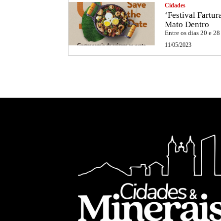
Cidades
‘Festival Fartu
Mato Dentro
Entre os dias 20 e 28
11/05/2023