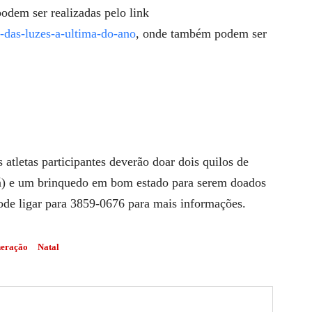
odem ser realizadas pelo link
-das-luzes-a-ultima-do-ano
, onde também podem ser
atletas participantes deverão doar dois quilos de
ubá) e um brinquedo em bom estado para serem doados
ode ligar para 3859-0676 para mais informações.
eração
Natal