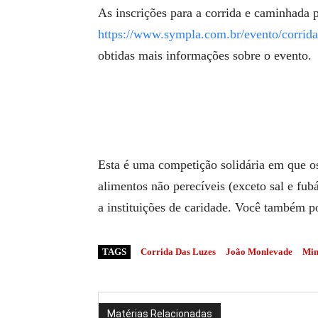
As inscrições para a corrida e caminhada p
https://www.sympla.com.br/evento/corrida
obtidas mais informações sobre o evento.
Esta é uma competição solidária em que os 
alimentos não perecíveis (exceto sal e f
a instituições de caridade. Você também p
TAGS
Corrida Das Luzes
João Monlevade
Min
Matérias Relacionadas