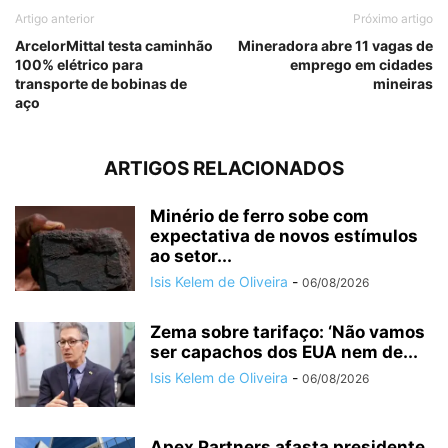
Artigo anterior
Próximo artigo
ArcelorMittal testa caminhão
Mineradora abre 11 vagas de
100% elétrico para
emprego em cidades
transporte de bobinas de
mineiras
aço
ARTIGOS RELACIONADOS
Minério de ferro sobe com
expectativa de novos estímulos
ao setor...
Isis Kelem de Oliveira
-
06/08/2026
Zema sobre tarifaço: ‘Não vamos
ser capachos dos EUA nem de...
Isis Kelem de Oliveira
-
06/08/2026
Apex Partners afasta presidente