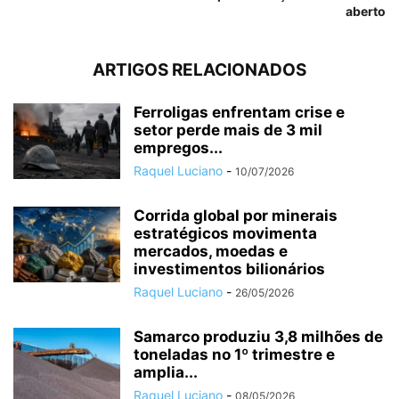
aberto
ARTIGOS RELACIONADOS
Ferroligas enfrentam crise e
setor perde mais de 3 mil
empregos...
Raquel Luciano
-
10/07/2026
Corrida global por minerais
estratégicos movimenta
mercados, moedas e
investimentos bilionários
Raquel Luciano
-
26/05/2026
Samarco produziu 3,8 milhões de
toneladas no 1º trimestre e
amplia...
Raquel Luciano
-
08/05/2026