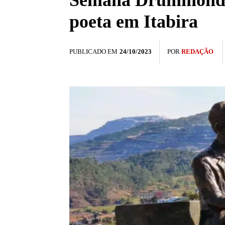
Semana Drummondian
poeta em Itabira
PUBLICADO EM
24/10/2023
POR
REDAÇÃO