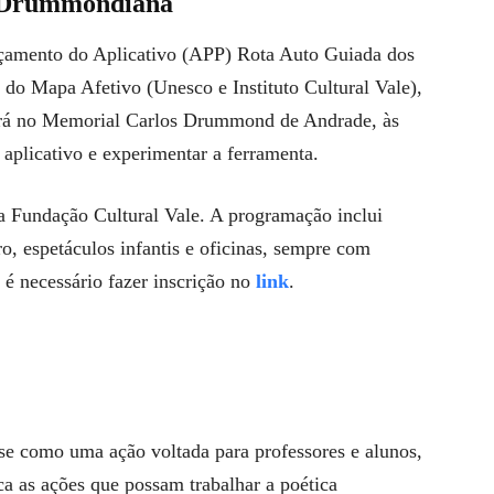
a Drummondiana
nçamento do Aplicativo (APP) Rota Auto Guiada dos
o Mapa Afetivo (Unesco e Instituto Cultural Vale),
será no Memorial Carlos Drummond de Andrade, às
 aplicativo e experimentar a ferramenta.
 Fundação Cultural Vale. A programação inclui
tro, espetáculos infantis e oficinas, sempre com
s é necessário fazer inscrição no
link
.
 como uma ação voltada para professores e alunos,
ca as ações que possam trabalhar a poética