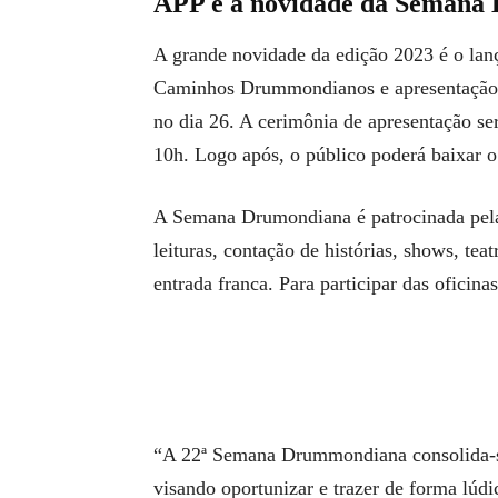
APP é a novidade da Seman
A grande novidade da edição 2023 é o la
Caminhos Drummondianos e apresentação d
no dia 26. A cerimônia de apresentação 
10h. Logo após, o público poderá baixar o
A Semana Drumondiana é patrocinada pela
leituras, contação de histórias, shows, tea
entrada franca. Para participar das oficina
“A 22ª Semana Drummondiana consolida-se
visando oportunizar e trazer de forma lúdi