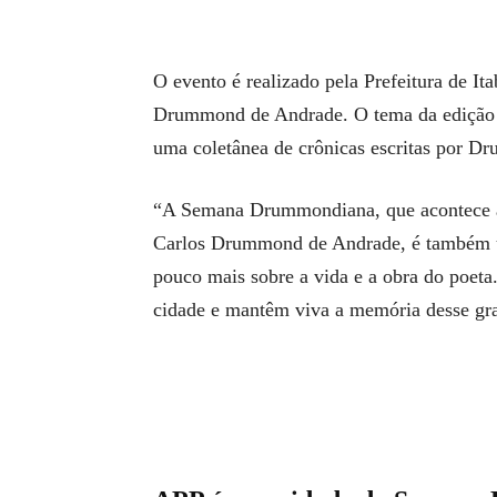
O evento é realizado pela Prefeitura de It
Drummond de Andrade. O tema da edição d
uma coletânea de crônicas escritas por D
“A Semana Drummondiana, que acontece an
Carlos Drummond de Andrade, é também u
pouco mais sobre a vida e a obra do poeta.
cidade e mantêm viva a memória desse gran