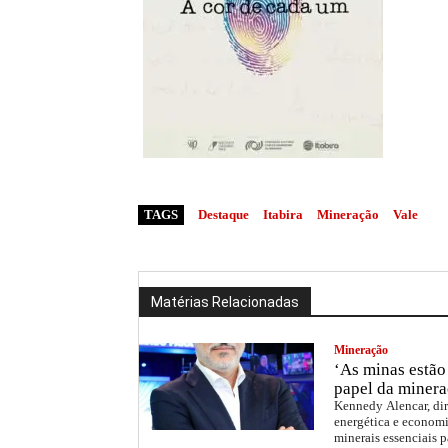
TAGS
Destaque
Itabira
Mineração
Vale
Matérias Relacionadas
Mineração
‘As minas estão 
papel da minera
Kennedy Alencar, dir
energética e economi
minerais essenciais p