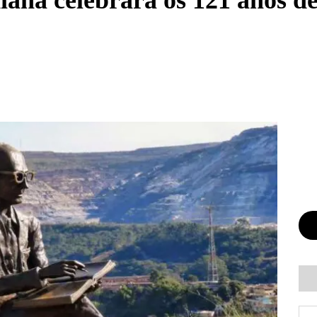
a celebrará os 121 anos de