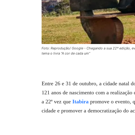
Foto: Reprodução/ Google - Chegando a sua 22ª edição, eve
tema o livra “A cor de cada um”
Entre 26 e 31 de outubro, a cidade natal
121 anos de nascimento com a realizaçã
a 22ª vez que
Itabira
promove o evento, qu
cidade e promover a democratização do ace