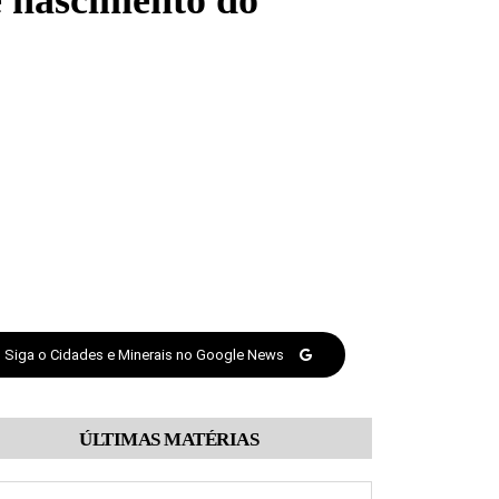
 nascimento do
Siga o Cidades e Minerais no Google News
ÚLTIMAS MATÉRIAS