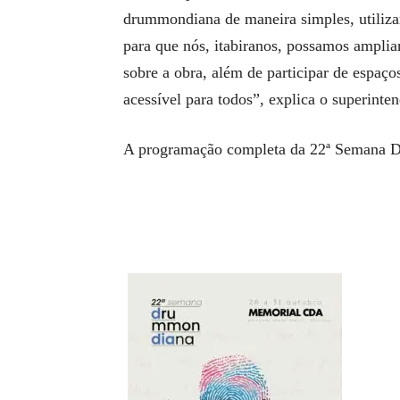
drummondiana de maneira simples, utilizan
para que nós, itabiranos, possamos amplia
sobre a obra, além de participar de espaços
acessível para todos”, explica o superint
A programação completa da 22ª Semana 