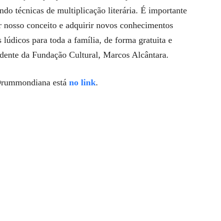
do técnicas de multiplicação literária. É importante
r nosso conceito e adquirir novos conhecimentos
 lúdicos para toda a família, de forma gratuita e
endente da Fundação Cultural, Marcos Alcântara.
Drummondiana está
no link
.