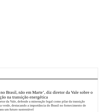
no Brasil, não em Marte’, diz diretor da Vale sobre o
ção na transição energética
etor da Vale, defende a mineração legal como pilar da transição
a verde, destacando a importância do Brasil no fornecimento de
ara um futuro sustentável