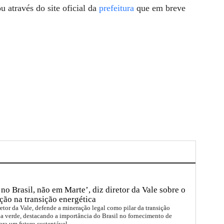
u através do site oficial da
prefeitura
que em breve
no Brasil, não em Marte’, diz diretor da Vale sobre o
ção na transição energética
etor da Vale, defende a mineração legal como pilar da transição
a verde, destacando a importância do Brasil no fornecimento de
ara um futuro sustentável