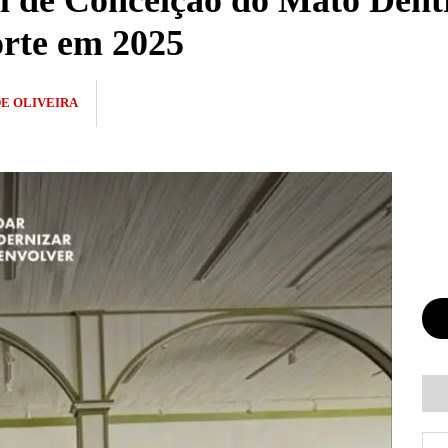
al de Conceição do Mato Dent
orte em 2025
DE OLIVEIRA