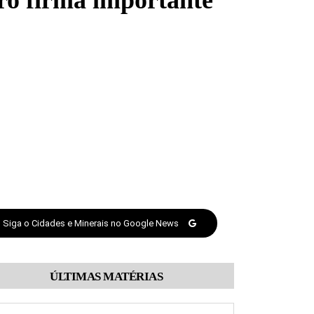
ro firma importante
Siga o Cidades e Minerais no Google News
ÚLTIMAS MATÉRIAS