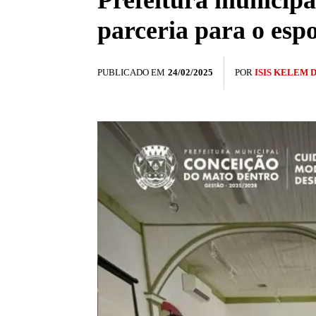
Prefeitura municip
parceria para o esp
PUBLICADO EM
24/02/2025
POR
ISIS KELEM 