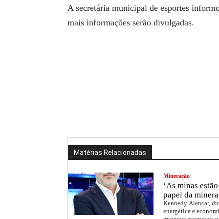
A secretária municipal de esportes informo
mais informações serão divulgadas.
Matérias Relacionadas
Mineração
‘As minas estão 
papel da minera
Kennedy Alencar, dir
energética e economi
minerais essenciais p