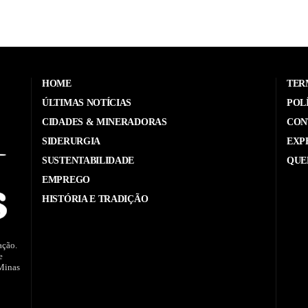
HOME
TER
ÚLTIMAS NOTÍCIAS
POL
CIDADES & MINERADORAS
CON
SIDERURGIA
EXP
SUSTENTABILIDADE
QUE
EMPREGO
HISTÓRIA E TRADIÇÃO
ação.
e
 Minas