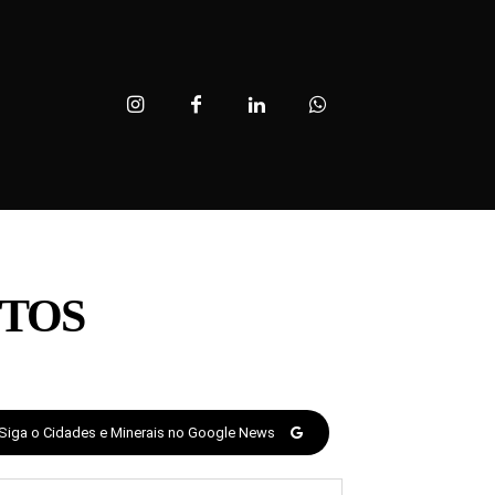
NTOS
Siga o Cidades e Minerais no Google News