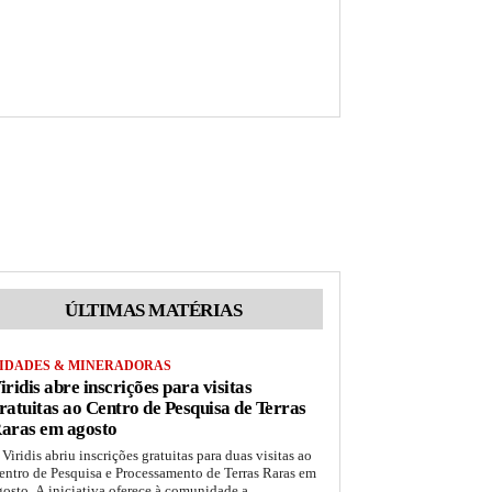
ÚLTIMAS MATÉRIAS
IDADES & MINERADORAS
iridis abre inscrições para visitas
ratuitas ao Centro de Pesquisa de Terras
aras em agosto
 Viridis abriu inscrições gratuitas para duas visitas ao
entro de Pesquisa e Processamento de Terras Raras em
gosto. A iniciativa oferece à comunidade a