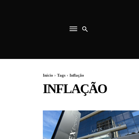
Início
Tags
Inflação
INFLAÇÃO