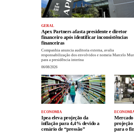
GERAL
Apex Partners afasta presidente e diretor
financeiro após identificar inconsistências
financeiras
Companhia anuncia auditoria externa, avalia
responsabilização dos envolvidos e nomeia Marcelo Mu
para a presidência interina
06/08/2026
ECONOMIA
ECONOMI
Ipea eleva projeção da
Mercado 
inflação para 4,4% devido a
projeção
cenário de “pressão”
para o fi