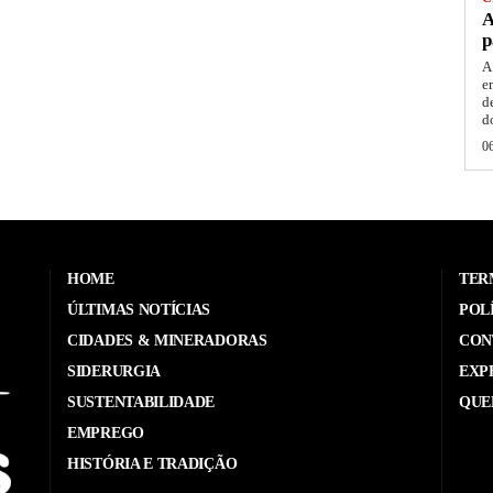
A
p
A
e
d
d
0
HOME
TER
ÚLTIMAS NOTÍCIAS
POL
CIDADES & MINERADORAS
CON
SIDERURGIA
EXP
SUSTENTABILIDADE
QUE
EMPREGO
HISTÓRIA E TRADIÇÃO