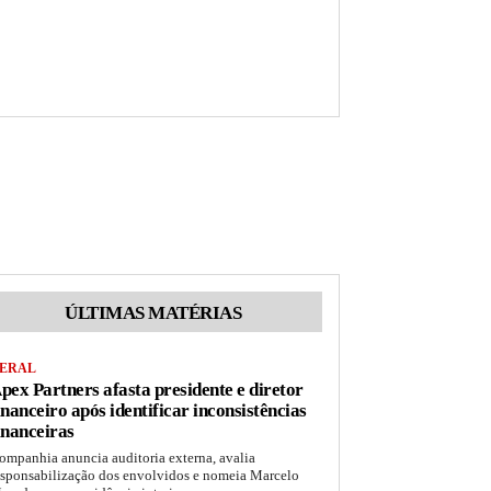
ÚLTIMAS MATÉRIAS
ERAL
pex Partners afasta presidente e diretor
inanceiro após identificar inconsistências
inanceiras
ompanhia anuncia auditoria externa, avalia
esponsabilização dos envolvidos e nomeia Marcelo