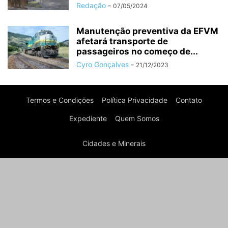
Redação
-
07/05/2024
Manutenção preventiva da EFVM
afetará transporte de
passageiros no começo de...
Cyro Gonçalves
-
21/12/2023
Termos e Condições
Política Privacidade
Contato
Expediente
Quem Somos
Cidades e Minerais