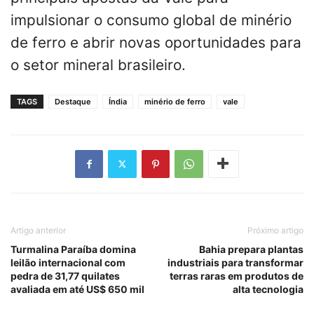
impulsionar o consumo global de minério
de ferro e abrir novas oportunidades para
o setor mineral brasileiro.
TAGS
Destaque
Índia
minério de ferro
vale
Artigo anterior
Próximo artigo
Turmalina Paraíba domina
Bahia prepara plantas
leilão internacional com
industriais para transformar
pedra de 31,77 quilates
terras raras em produtos de
avaliada em até US$ 650 mil
alta tecnologia