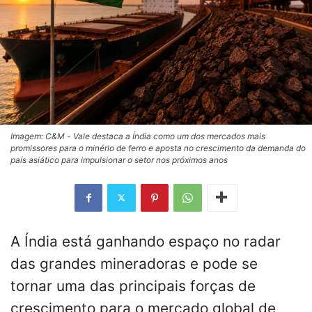
Imagem: C&M - Vale destaca a Índia como um dos mercados mais
promissores para o minério de ferro e aposta no crescimento da demanda do
país asiático para impulsionar o setor nos próximos anos
A Índia está ganhando espaço no radar
das grandes mineradoras e pode se
tornar uma das principais forças de
crescimento para o mercado global de