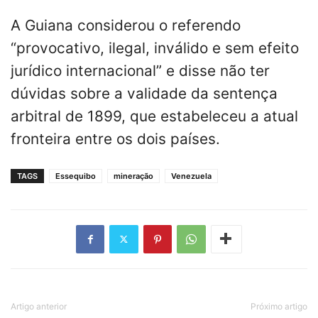
A Guiana considerou o referendo
“provocativo, ilegal, inválido e sem efeito
jurídico internacional” e disse não ter
dúvidas sobre a validade da sentença
arbitral de 1899, que estabeleceu a atual
fronteira entre os dois países.
TAGS
Essequibo
mineração
Venezuela
Artigo anterior
Próximo artigo