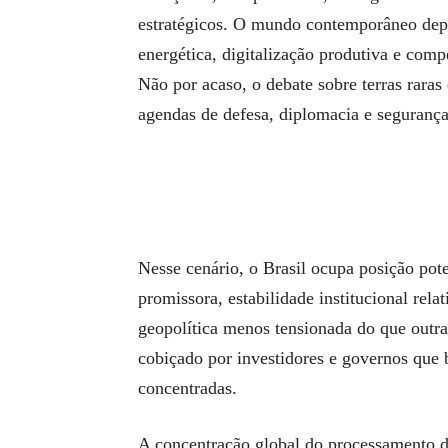
estratégicos. O mundo contemporâneo dep
energética, digitalização produtiva e comp
Não por acaso, o debate sobre terras raras
agendas de defesa, diplomacia e seguranç
Nesse cenário, o Brasil ocupa posição pot
promissora, estabilidade institucional rela
geopolítica menos tensionada do que outras
cobiçado por investidores e governos que
concentradas.
A concentração global do processamento de