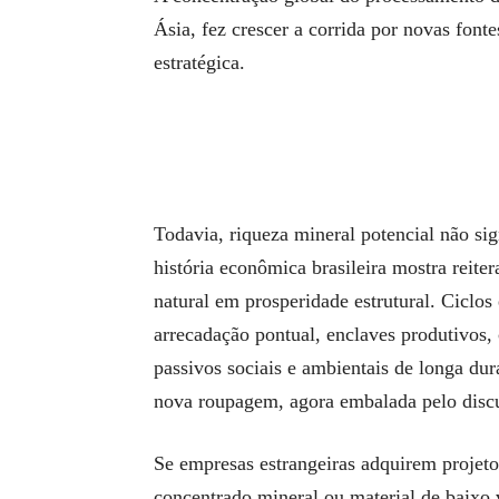
Ásia, fez crescer a corrida por novas font
estratégica.
Todavia, riqueza mineral potencial não si
história econômica brasileira mostra reite
natural em prosperidade estrutural. Ciclos
arrecadação pontual, enclaves produtivos,
passivos sociais e ambientais de longa dur
nova roupagem, agora embalada pelo discu
Se empresas estrangeiras adquirem projetos 
concentrado mineral ou material de baixo