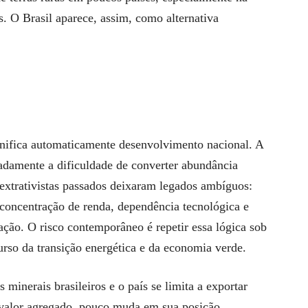
es. O Brasil aparece, assim, como alternativa
gnifica automaticamente desenvolvimento nacional. A
radamente a dificuldade de converter abundância
 extrativistas passados deixaram legados ambíguos:
 concentração de renda, dependência tecnológica e
ação. O risco contemporâneo é repetir essa lógica sob
rso da transição energética e da economia verde.
minerais brasileiros e o país se limita a exportar
 valor agregado, pouco muda em sua posição