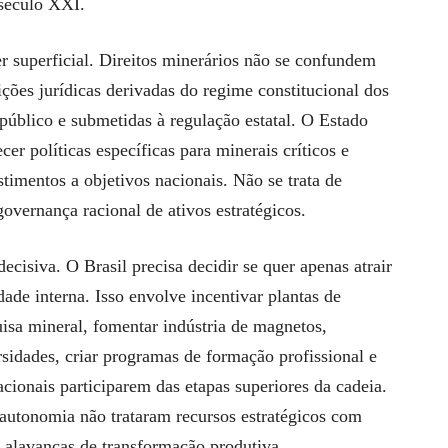
século XXI.
er superficial. Direitos minerários não se confundem
ões jurídicas derivadas do regime constitucional dos
 público e submetidas à regulação estatal. O Estado
cer políticas específicas para minerais críticos e
stimentos a objetivos nacionais. Não se trata de
governança racional de ativos estratégicos.
decisiva. O Brasil precisa decidir se quer apenas atrair
ade interna. Isso envolve incentivar plantas de
uisa mineral, fomentar indústria de magnetos,
rsidades, criar programas de formação profissional e
cionais participarem das etapas superiores da cadeia.
autonomia não trataram recursos estratégicos com
 alavancas de transformação produtiva.