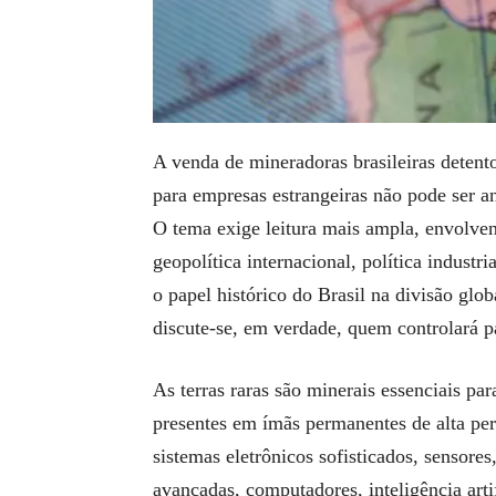
A venda de mineradoras brasileiras detentor
para empresas estrangeiras não pode ser 
O tema exige leitura mais ampla, envolve
geopolítica internacional, política industr
o papel histórico do Brasil na divisão glob
discute-se, em verdade, quem controlará p
As terras raras são minerais essenciais pa
presentes em ímãs permanentes de alta perf
sistemas eletrônicos sofisticados, sensore
avançadas, computadores, inteligência artif