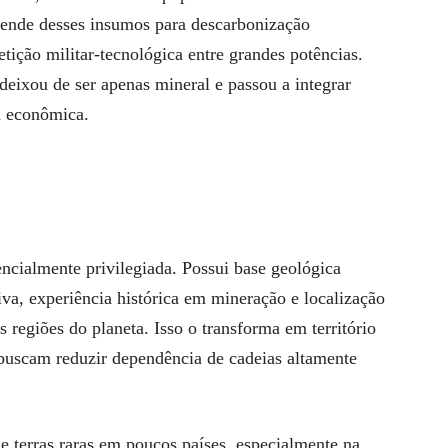
ende desses insumos para descarbonização
etição militar-tecnológica entre grandes potências.
 deixou de ser apenas mineral e passou a integrar
a econômica.
encialmente privilegiada. Possui base geológica
tiva, experiência histórica em mineração e localização
 regiões do planeta. Isso o transforma em território
 buscam reduzir dependência de cadeias altamente
 terras raras em poucos países, especialmente na