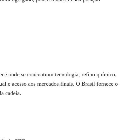
ece onde se concentram tecnologia, refino químico,
ual e acesso aos mercados finais. O Brasil fornece o
da cadeia.