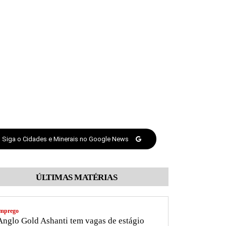
Siga o Cidades e Minerais no Google News
ÚLTIMAS MATÉRIAS
mprego
nglo Gold Ashanti tem vagas de estágio