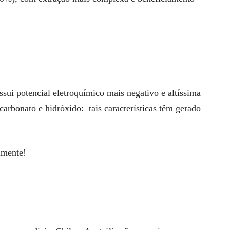
ossui potencial eletroquímico mais negativo e altíssima
arbonato e hidróxido: tais características têm gerado
lmente!