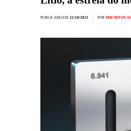
Lítio, a estrela do
PUBLICADO EM
22/10/2023
POR
MM ADVOCAC