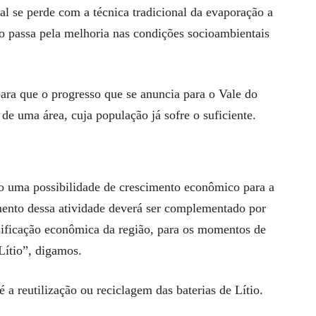
l se perde com a técnica tradicional da evaporação a
ão passa pela melhoria nas condições socioambientais
para que o progresso que se anuncia para o Vale do
de uma área, cuja população já sofre o suficiente.
mo uma possibilidade de crescimento econômico para a
mento dessa atividade deverá ser complementado por
sificação econômica da região, para os momentos de
Lítio”, digamos.
 a reutilização ou reciclagem das baterias de Lítio.