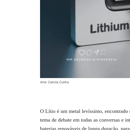
Arte: Camila Cunha
O Lítio é um metal levíssimo, encontrado
tema de debate em todas as conversas e in
baterias renováveis de longa duração, para 