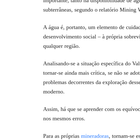
importante, tanto na disponibilidade de ág
subterrâneas, segundo o relatório Mining 
A água é, portanto, um elemento de cuida
desenvolvimento social – à própria sobrev
qualquer região.
Analisando-se a situação específica do Va
tornar-se ainda mais crítica, se não se ad
problemas decorrentes da exploração dess
moderno.
Assim, há que se aprender com os equívoc
nos mesmos erros.
Para as próprias
mineradoras
, tornam-se e