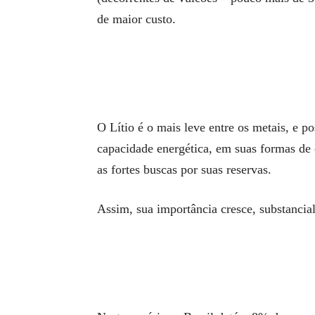
de maior custo.
O Lítio é o mais leve entre os metais, e p
capacidade energética, em suas formas de c
as fortes buscas por suas reservas.
Assim, sua importância cresce, substancia