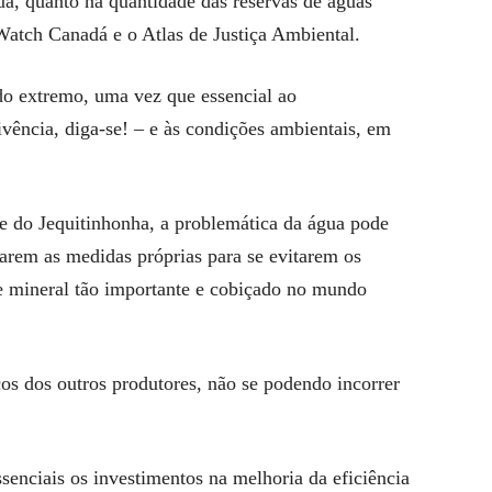
ua, quanto na quantidade das reservas de águas
Watch Canadá e o Atlas de Justiça Ambiental.
do extremo, uma vez que essencial ao
ivência, diga-se! – e às condições ambientais, em
le do Jequitinhonha, a problemática da água pode
otarem as medidas próprias para se evitarem os
e mineral tão importante e cobiçado no mundo
os dos outros produtores, não se podendo incorrer
ssenciais os investimentos na melhoria da eficiência