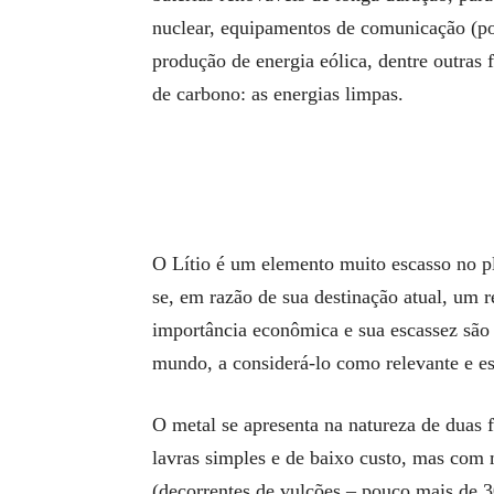
nuclear, equipamentos de comunicação (po
produção de energia eólica, dentre outras 
de carbono: as energias limpas.
O Lítio é um elemento muito escasso no p
se, em razão de sua destinação atual, um r
importância econômica e sua escassez são 
mundo, a considerá-lo como relevante e es
O metal se apresenta na natureza de duas
lavras simples e de baixo custo, mas com 
(decorrentes de vulcões – pouco mais de 