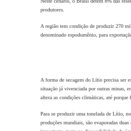
Neste cenário, o Brasil detém 8% das rese
produtores.
A região tem condição de produzir 270 mil
denominado espodumênio, para exportação
A forma de secagem do Lítio precisa ser e
situação já vivenciada por outras minas, e
altera as condições climáticas, até porqu
Para se produzir uma tonelada de Lítio, n
produções mundiais, são evaporadas duas 