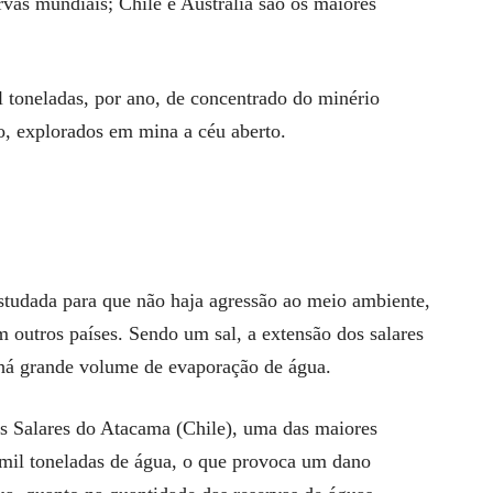
rvas mundiais; Chile e Austrália são os maiores
 toneladas, por ano, de concentrado do minério
, explorados em mina a céu aberto.
studada para que não haja agressão ao meio ambiente,
m outros países. Sendo um sal, a extensão dos salares
e há grande volume de evaporação de água.
os Salares do Atacama (Chile), uma das maiores
mil toneladas de água, o que provoca um dano