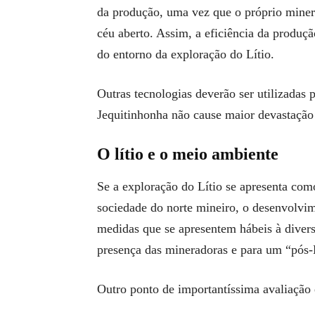
da produção, uma vez que o próprio minera
céu aberto. Assim, a eficiência da produç
do entorno da exploração do Lítio.
Outras tecnologias deverão ser utilizadas 
Jequitinhonha não cause maior devastação 
O lítio e o meio ambiente
Se a exploração do Lítio se apresenta co
sociedade do norte mineiro, o desenvolvi
medidas que se apresentem hábeis à diver
presença das mineradoras e para um “pós-
Outro ponto de importantíssima avaliação é