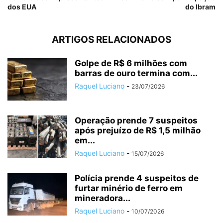
dos EUA
do Ibram
ARTIGOS RELACIONADOS
Golpe de R$ 6 milhões com
barras de ouro termina com...
Raquel Luciano
-
23/07/2026
Operação prende 7 suspeitos
após prejuízo de R$ 1,5 milhão
em...
Raquel Luciano
-
15/07/2026
Polícia prende 4 suspeitos de
furtar minério de ferro em
mineradora...
Raquel Luciano
-
10/07/2026