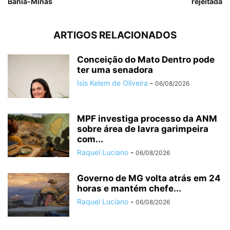
Bahia-Minas
rejeitada
ARTIGOS RELACIONADOS
Conceição do Mato Dentro pode
ter uma senadora
Isis Kelem de Oliveira
-
06/08/2026
MPF investiga processo da ANM
sobre área de lavra garimpeira
com...
Raquel Luciano
-
06/08/2026
Governo de MG volta atrás em 24
horas e mantém chefe...
Raquel Luciano
-
06/08/2026