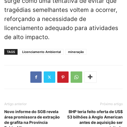
surge como uma tentativa de evitar que
tragédias semelhantes voltem a ocorrer,
reforçando a necessidade de
licenciamento adequado para atividades
de alto impacto.
TAGS
Licenciamento Ambiental
mineração
Artigo anterior
Próximo artigo
Novo informe do SGB revela
BHP teria feito oferta de US$
área promissora de extração
53 bilhões à Anglo American
de grafita na Província
antes de aquisição ser