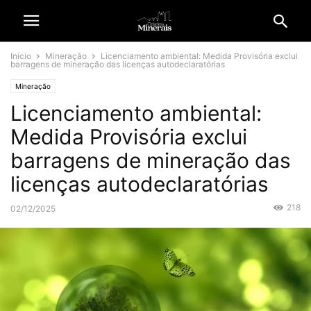
Início
Mineração
Licenciamento ambiental: Medida Provisória exclui
barragens de mineração das licenças autodeclaratórias
Mineração
Licenciamento ambiental:
Medida Provisória exclui
barragens de mineração das
licenças autodeclaratórias
218
02/12/2025