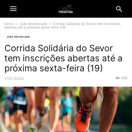
Início
João Monlevade
Corrida Solidária do Sevor tem inscrições
abertas até a próxima sexta-feira (19)
João Monlevade
Corrida Solidária do Sevor
tem inscrições abertas até a
próxima sexta-feira (19)
495
17/01/2024